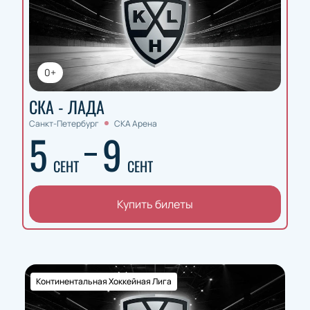
0+
СКА - ЛАДА
Санкт-Петербург
СКА Арена
5
9
СЕНТ
СЕНТ
Купить билеты
Континентальная Хоккейная Лига