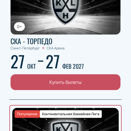
0+
СКА - ТОРПЕДО
Санкт-Петербург
СКА Арена
27
27
ОКТ
ФЕВ 2027
Купить билеты
Популярное
Континентальная Хоккейная Лига