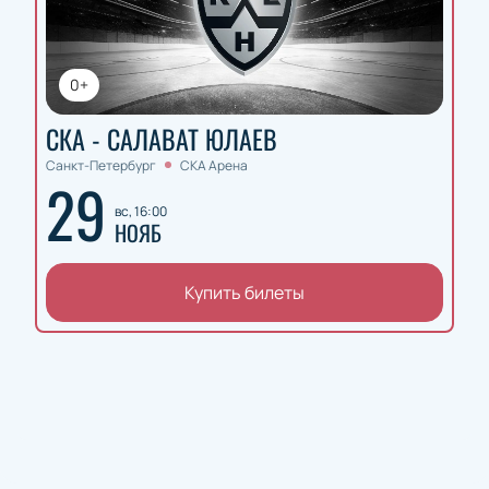
0+
СКА - САЛАВАТ ЮЛАЕВ
Санкт-Петербург
СКА Арена
29
вс, 16:00
НОЯБ
Купить билеты