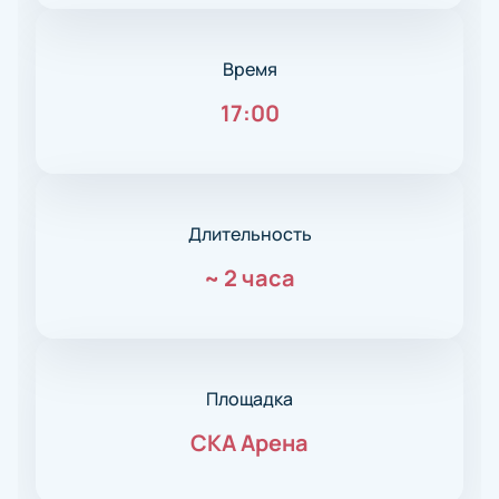
Время
17:00
Длительность
~
2 часа
Площадка
СКА Арена