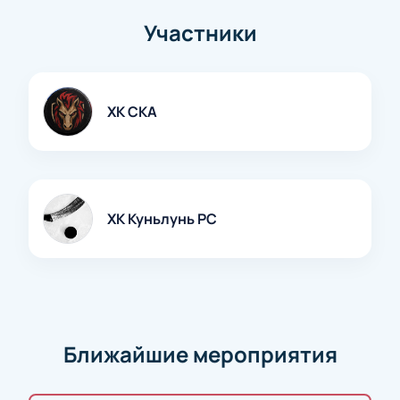
Участники
ХК СКА
ХК Куньлунь РС
Ближайшие мероприятия