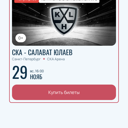
0+
СКА - САЛАВАТ ЮЛАЕВ
Санкт-Петербург
СКА Арена
29
вс, 16:00
НОЯБ
Купить билеты