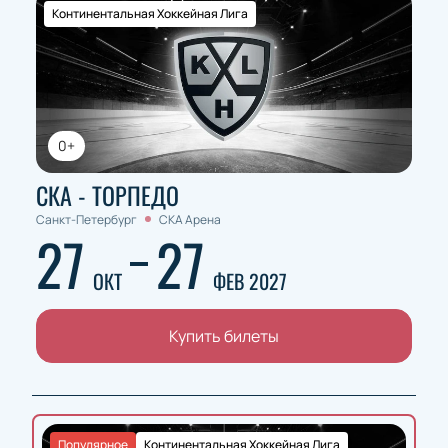
Континентальная Хоккейная Лига
0+
СКА - ТОРПЕДО
Санкт-Петербург
СКА Арена
27
27
ОКТ
ФЕВ 2027
Купить билеты
Популярное
Континентальная Хоккейная Лига