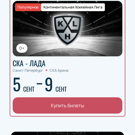
Популярное
Континентальная Хоккейная Лига
0+
СКА - ЛАДА
Санкт-Петербург
СКА Арена
5
9
СЕНТ
СЕНТ
Купить билеты