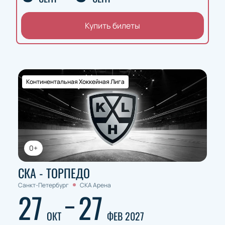
Купить билеты
Континентальная Хоккейная Лига
0+
СКА - ТОРПЕДО
Санкт-Петербург
СКА Арена
27
27
ОКТ
ФЕВ 2027