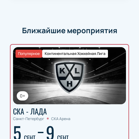
Ближайшие мероприятия
Популярное
Континентальная Хоккейная Лига
0+
СКА - ЛАДА
Санкт-Петербург
СКА Арена
5
9
СЕНТ
СЕНТ