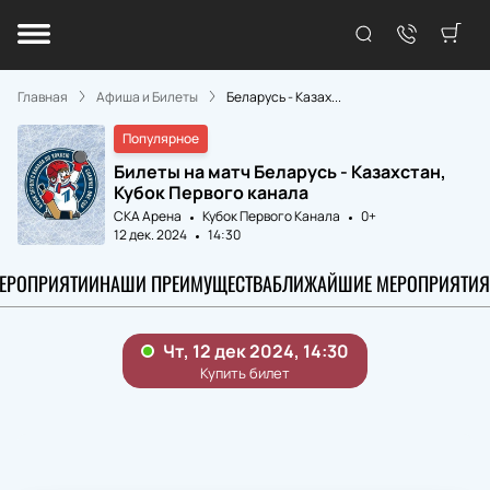
Главная
Афиша и Билеты
Беларусь - Казах...
Популярное
Билеты на матч Беларусь - Казахстан,
Кубок Первого канала
СКА Арена
Кубок Первого Канала
0+
12 дек. 2024
14:30
МЕРОПРИЯТИИ
НАШИ ПРЕИМУЩЕСТВА
БЛИЖАЙШИЕ МЕРОПРИЯТИЯ