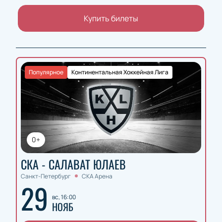
Купить билеты
Популярное
Континентальная Хоккейная Лига
0+
СКА - САЛАВАТ ЮЛАЕВ
Санкт-Петербург
СКА Арена
29
вс, 16:00
НОЯБ