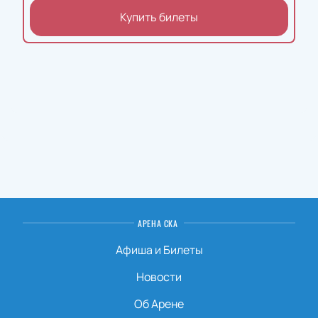
Купить билеты
АРЕНА СКА
Афиша и Билеты
Новости
Об Арене