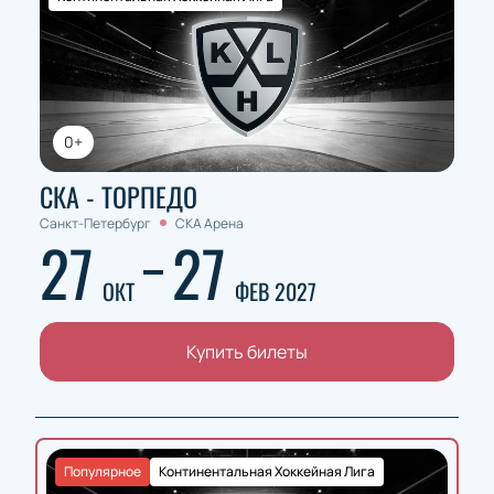
0+
СКА - ТОРПЕДО
Санкт-Петербург
СКА Арена
27
27
ОКТ
ФЕВ 2027
Купить билеты
Популярное
Континентальная Хоккейная Лига