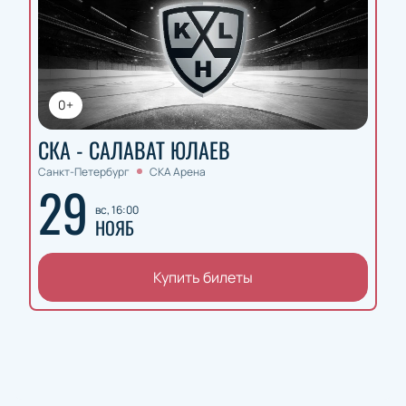
0+
СКА - САЛАВАТ ЮЛАЕВ
Санкт-Петербург
СКА Арена
29
вс, 16:00
НОЯБ
Купить билеты