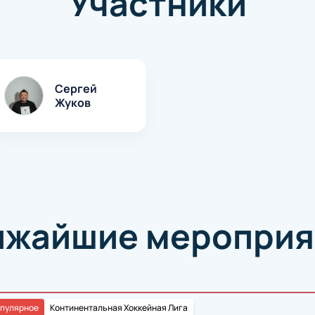
Участники
Сергей
Жуков
ижайшие мероприя
пулярное
Континентальная Хоккейная Лига