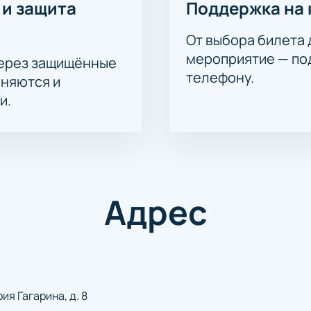
 и защита
Поддержка на 
От выбора билета 
мероприятие — под
через защищённые
телефону.
аняются и
и.
Адрес
ия Гагарина, д. 8