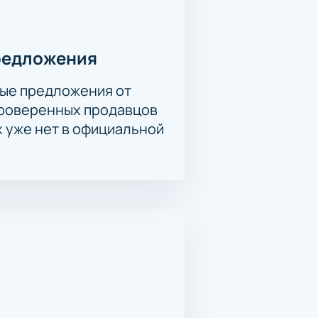
редложения
ые предложения от
проверенных продавцов
х уже нет в официальной