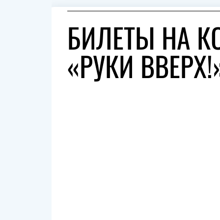
БИЛЕТЫ НА К
«РУКИ ВВЕРХ!