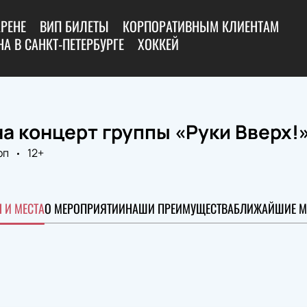
АРЕНЕ
ВИП БИЛЕТЫ
КОРПОРАТИВНЫМ КЛИЕНТАМ
А В САНКТ-ПЕТЕРБУРГЕ
ХОККЕЙ
а концерт группы «Руки Вверх!
оп
12+
 И МЕСТА
О МЕРОПРИЯТИИ
НАШИ ПРЕИМУЩЕСТВА
БЛИЖАЙШИЕ М