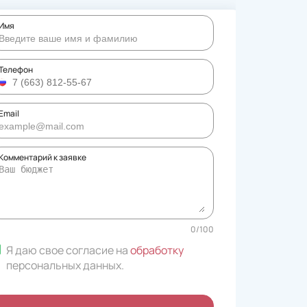
Имя
Телефон
Email
Комментарий к заявке
0
/
100
Я даю свое согласие на
обработку
персональных данных
.