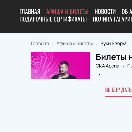
ГЛАВНАЯ
АФИША И БИЛЕТЫ
НОВОСТИ
ОБ 
ПОДАРОЧНЫЕ СЕРТИФИКАТЫ
ПОЛИНА ГАГАРИН
Главная
Афиша и Билеты
Руки Вверх!
Билеты н
СКА Арена
П
ВЫБОР ДАТЫ