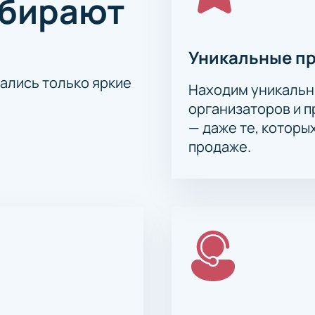
ыбирают
Уникальные п
тались только яркие
Находим уникальн
организаторов и 
— даже те, которы
продаже.