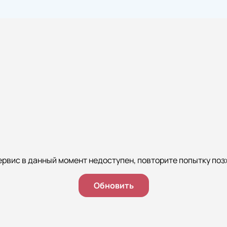
ервис в данный момент недоступен, повторите попытку поз
Обновить