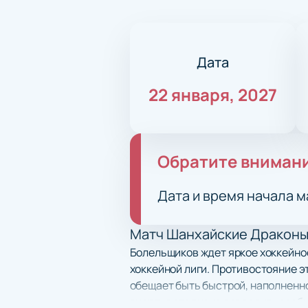
Дата
22 января, 2027
Обратите вниман
Дата и время начала м
Матч Шанхайские Драконы 
Болельщиков ждет яркое хоккейно
хоккейной лиги. Противостояние э
обещает быть быстрой, наполненн
энергия стадиона создадут незаб