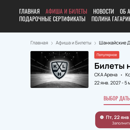
ГЛАВНАЯ
АФИША И БИЛЕТЫ
НОВОСТИ
ОБ 
ПОДАРОЧНЫЕ СЕРТИФИКАТЫ
ПОЛИНА ГАГАРИН
Главная
Афиша и Билеты
Шанхайские Др
Популярное
Билеты н
СКА Арена
К
22 янв. 2027
-
5 
ВЫБОР ДАТЫ