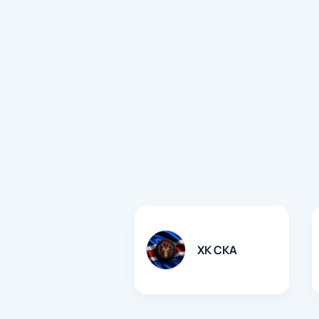
ХК СКА