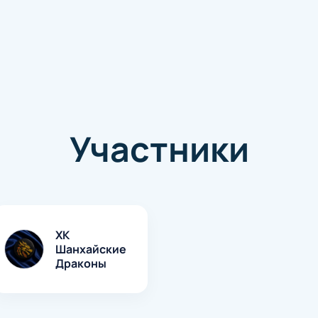
Участники
ХК
Шанхайские
Драконы