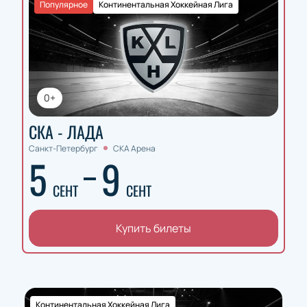
Популярное
Континентальная Хоккейная Лига
0+
СКА - ЛАДА
Санкт-Петербург
СКА Арена
5
9
СЕНТ
СЕНТ
Купить билеты
Континентальная Хоккейная Лига