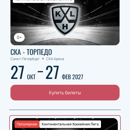
0+
СКА - ТОРПЕДО
Санкт-Петербург
СКА Арена
27
27
ОКТ
ФЕВ 2027
Купить билеты
Популярное
Континентальная Хоккейная Лига