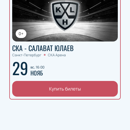
0+
СКА - САЛАВАТ ЮЛАЕВ
Санкт-Петербург
СКА Арена
29
вс, 16:00
НОЯБ
Купить билеты