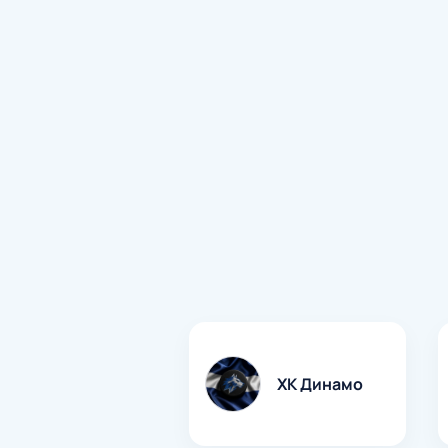
ХК Динамо