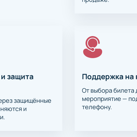
прямую на сайте без ожидания;
ых гостей;
едоставляем специальные предложения;
лефону для дополнительного удобства;
ранной категории мест.
кие драконы - Динамо М, Континентальная хоккейная ли
 электронные пропуска сразу после оплаты. Узнайте стоимос
лельщикам — вас ждут яркие впечатления от настоящего хок
 и защита
Поддержка на 
От выбора билета 
мероприятие — под
через защищённые
телефону.
аняются и
и.