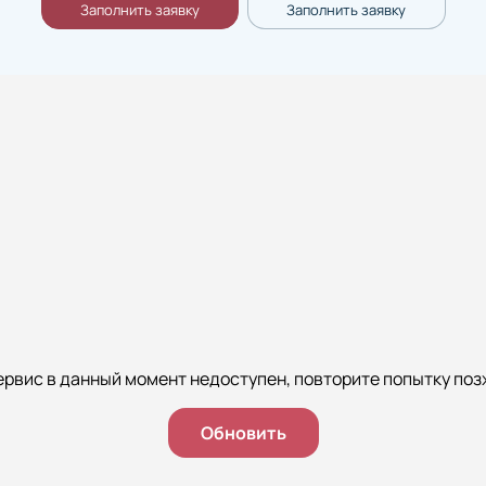
ервис в данный момент недоступен, повторите попытку поз
Обновить