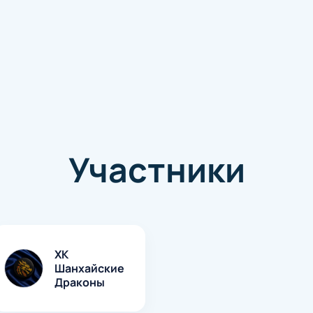
Участники
ХК
Шанхайские
Драконы