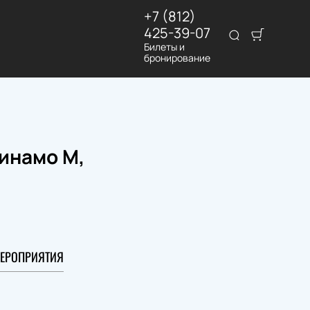
+7 (812)
425-39-07
Билеты и
бронирование
инамо М,
ЕРОПРИЯТИЯ