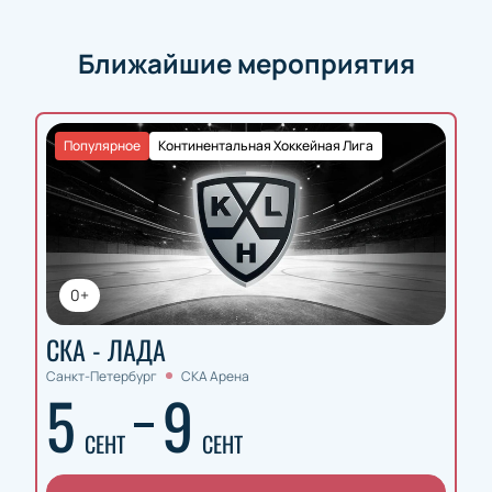
Ближайшие мероприятия
Популярное
Континентальная Хоккейная Лига
0+
СКА - ЛАДА
Санкт-Петербург
СКА Арена
5
9
СЕНТ
СЕНТ