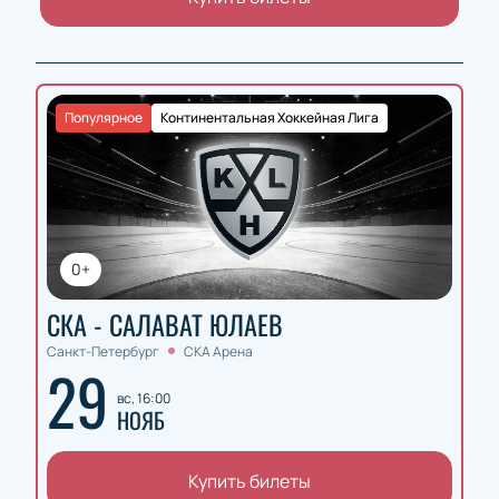
Популярное
Континентальная Хоккейная Лига
0+
СКА - САЛАВАТ ЮЛАЕВ
Санкт-Петербург
СКА Арена
29
вс, 16:00
НОЯБ
Купить билеты