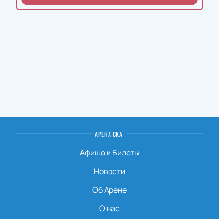
АРЕНА СКА
Афиша и Билеты
Новости
Об Арене
О нас