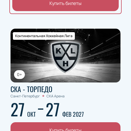
Купить билеты
Континентальная Хоккейная Лига
0+
СКА - ТОРПЕДО
Санкт-Петербург
СКА Арена
27
27
ОКТ
ФЕВ 2027
Купить билеты