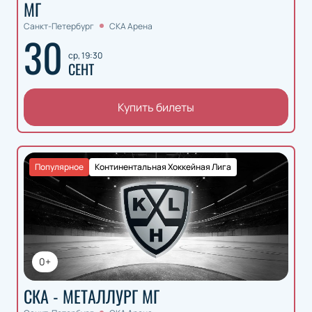
МГ
Санкт-Петербург
СКА Арена
30
ср, 19:30
СЕНТ
Купить билеты
Популярное
Континентальная Хоккейная Лига
0+
СКА - МЕТАЛЛУРГ МГ