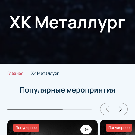
ХК Металлург
Главная
ХК Металлург
Популярные мероприятия
Популярное
Популярное
0+