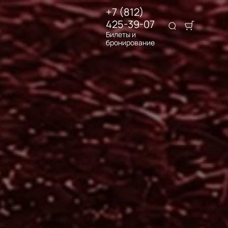
+7 (812)
425-39-07
Билеты и
бронирование