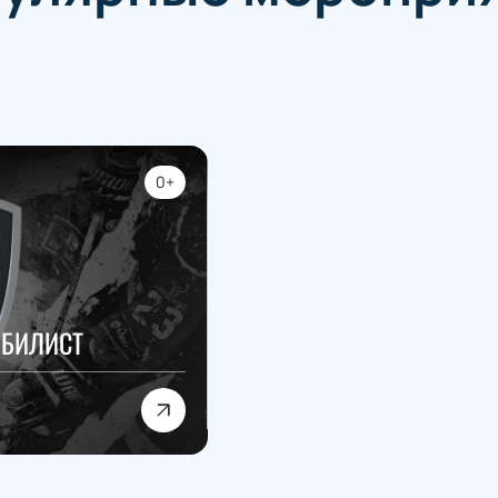
0+
ОБИЛИСТ