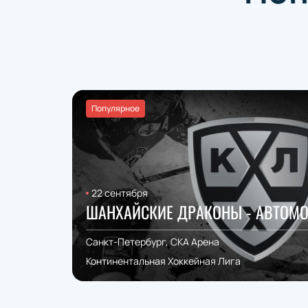
Популярное
22 сентября
ШАНХАЙСКИЕ ДРАКОНЫ - АВТОМ
Санкт-Петербург, СКА Арена
Континентальная Хоккейная Лига