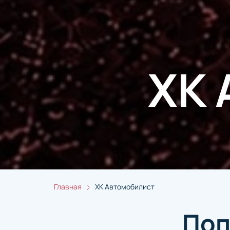
ХК 
Главная
ХК Автомобилист
Поп