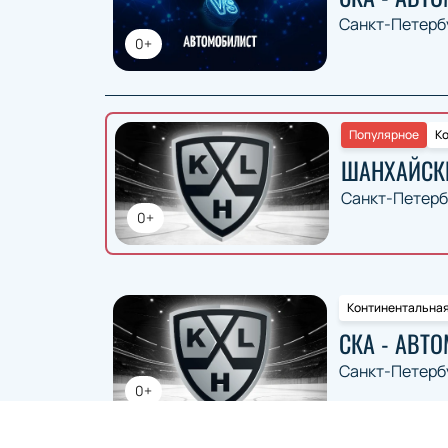
Санкт-Петерб
0+
Популярное
Ко
ШАНХАЙСК
Санкт-Петерб
0+
Континентальная
СКА - АВТ
Санкт-Петерб
0+