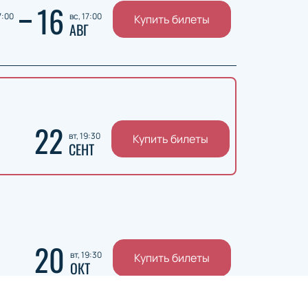
16
7:00
вс, 17:00
Купить билеты
АВГ
22
вт, 19:30
Купить билеты
СЕНТ
20
вт, 19:30
Купить билеты
ОКТ