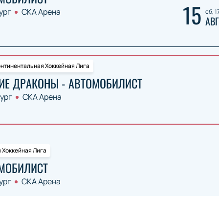
15
ург
СКА Арена
сб, 1
АВГ
нтинентальная Хоккейная Лига
ИЕ ДРАКОНЫ - АВТОМОБИЛИСТ
ург
СКА Арена
 Хоккейная Лига
ОМОБИЛИСТ
ург
СКА Арена