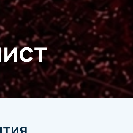
лист
ятия