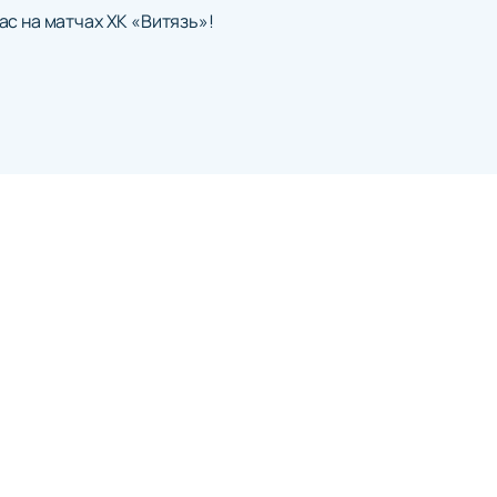
ас на матчах ХК «Витязь»!
слуг
Политика конфиденциальности