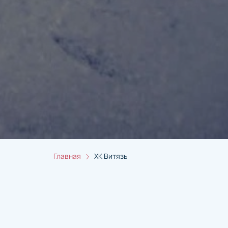
Главная
ХК Витязь