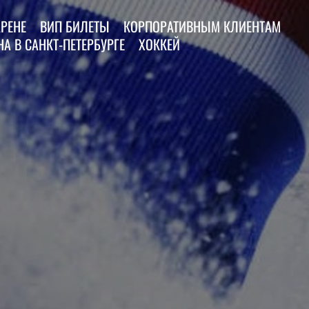
АРЕНЕ
ВИП БИЛЕТЫ
КОРПОРАТИВНЫМ КЛИЕНТАМ
А В САНКТ-ПЕТЕРБУРГЕ
ХОККЕЙ