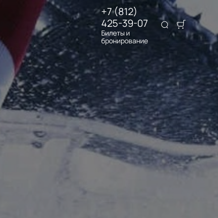
+7 (812)
425-39-07
Билеты и
бронирование