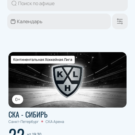
Континентальная Хоккейная Лига
0+
СКА - СИБИРЬ
Санкт-Петербург
СКА Арена
22
чт, 19:30