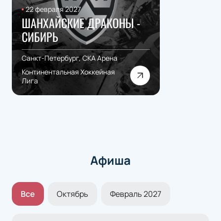
22 февраля 2027
ШАНХАЙСКИЕ ДРАКОНЫ -
СИБИРЬ
Санкт-Петербург, СКА Арена
Континентальная Хоккейная
Лига
Афиша
Все
Октябрь
Февраль 2027