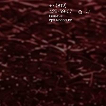
+7 (812)
425-39-07
Билеты и
бронирование