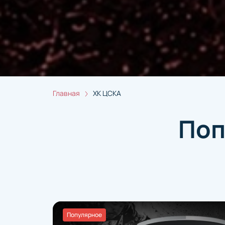
Главная
ХК ЦСКА
Поп
Популярное