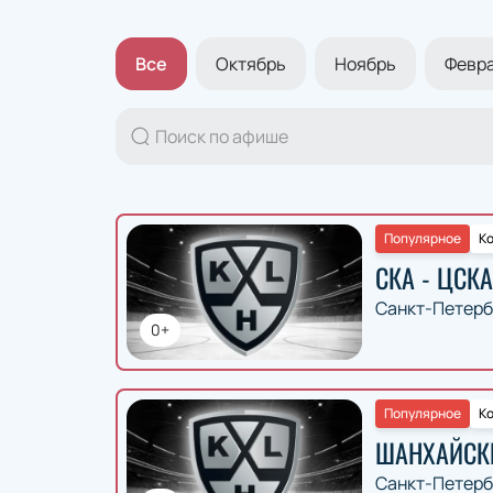
Все
Октябрь
Ноябрь
Февра
Популярное
Ко
СКА - ЦСКА
Санкт-Петерб
0+
Популярное
Ко
ШАНХАЙСКИ
Санкт-Петерб