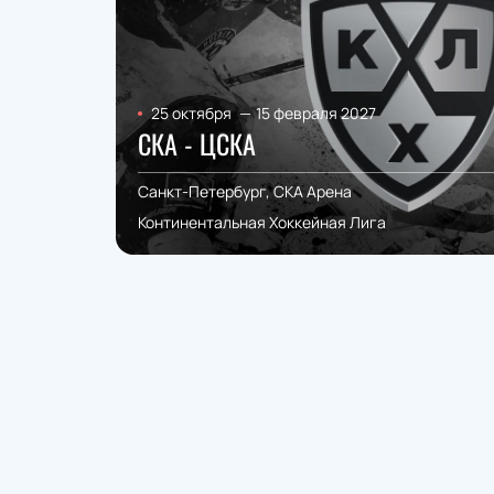
25 октября
—
15 февраля 2027
СКА - ЦСКА
Санкт-Петербург, СКА Арена
Континентальная Хоккейная Лига