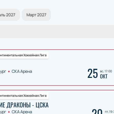
ль 2027
Март 2027
нтинентальная Хоккейная Лига
25
ург
СКА Арена
вс, 17:00
ОКТ
нтинентальная Хоккейная Лига
Е ДРАКОНЫ - ЦСКА
20
ург
СКА Арена
пт, 19