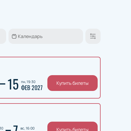
15
пн, 19:30
Купить билеты
ФЕВ 2027
7
:30
вс, 16:00
Купить билеты