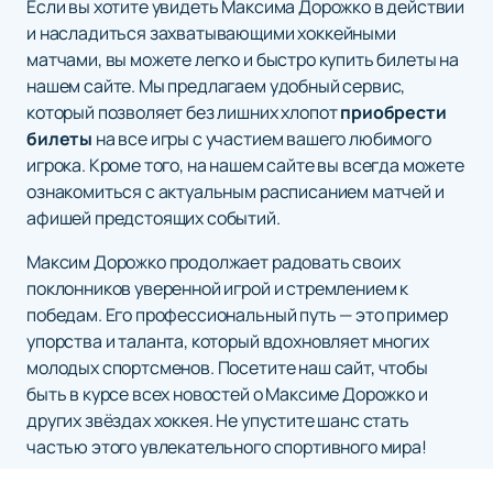
Если вы хотите увидеть Максима Дорожко в действии
и насладиться захватывающими хоккейными
матчами, вы можете легко и быстро купить билеты на
нашем сайте. Мы предлагаем удобный сервис,
который позволяет без лишних хлопот
приобрести
билеты
на все игры с участием вашего любимого
игрока. Кроме того, на нашем сайте вы всегда можете
ознакомиться с актуальным расписанием матчей и
афишей предстоящих событий.
Максим Дорожко продолжает радовать своих
поклонников уверенной игрой и стремлением к
победам. Его профессиональный путь — это пример
упорства и таланта, который вдохновляет многих
молодых спортсменов. Посетите наш сайт, чтобы
быть в курсе всех новостей о Максиме Дорожко и
других звёздах хоккея. Не упустите шанс стать
частью этого увлекательного спортивного мира!