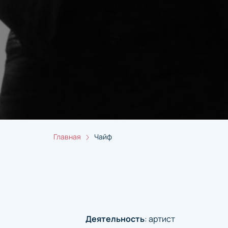
Главная
Чайф
Деятельность
:
артист