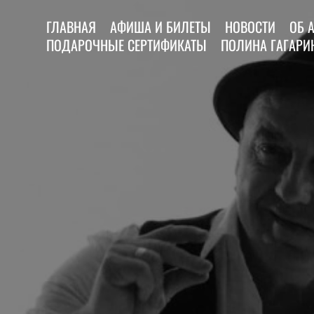
ГЛАВНАЯ
АФИША И БИЛЕТЫ
НОВОСТИ
ОБ 
ПОДАРОЧНЫЕ СЕРТИФИКАТЫ
ПОЛИНА ГАГАРИН