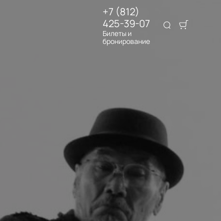
+7 (812)
425-39-07
Билеты и
бронирование