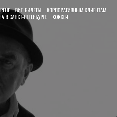
АРЕНЕ
ВИП БИЛЕТЫ
КОРПОРАТИВНЫМ КЛИЕНТАМ
А В САНКТ-ПЕТЕРБУРГЕ
ХОККЕЙ