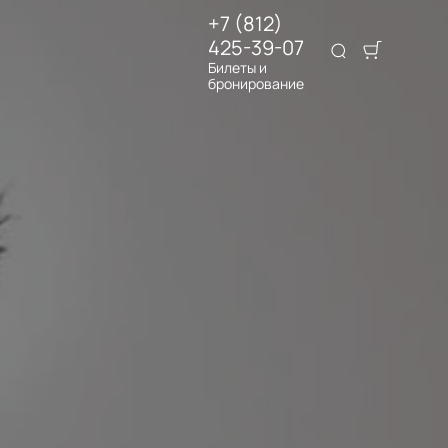
+7 (812)
425-39-07
Билеты и
бронирование