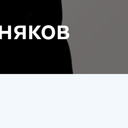
няков