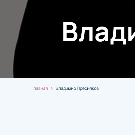
Влад
Главная
Владимир Пресняков