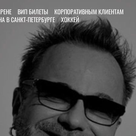
АРЕНЕ
ВИП БИЛЕТЫ
КОРПОРАТИВНЫМ КЛИЕНТАМ
А В САНКТ-ПЕТЕРБУРГЕ
ХОККЕЙ