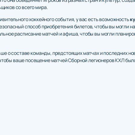
щиков со всего мира.
дивительного хоккейного события, у вас есть возможность
к
езопасный способ приобретения билетов, чтобы вы могли на
льное расписание матчей и афиша, чтобы вы могли планиров
льше о составе команды, предстоящих матчах и последних н
тобы ваше посещение матчей Сборной легионеров КХЛ был