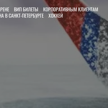
АРЕНЕ
ВИП БИЛЕТЫ
КОРПОРАТИВНЫМ КЛИЕНТАМ
А В САНКТ-ПЕТЕРБУРГЕ
ХОККЕЙ