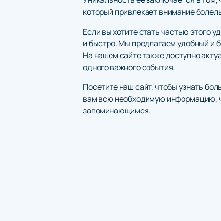
который привлекает внимание болель
Если вы хотите стать частью этого у
и быстро. Мы предлагаем удобный и б
На нашем сайте также доступно актуа
одного важного события.
Посетите наш сайт, чтобы узнать бо
вам всю необходимую информацию, ч
запоминающимся.