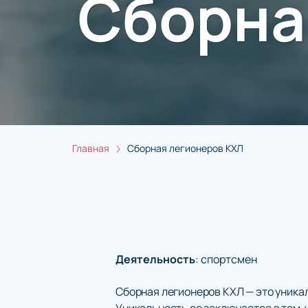
Сборна
Главная
Сборная легионеров КХЛ
Деятельность
:
спортсмен
Сборная легионеров КХЛ — это уника
Уникальность ее заключается в том, 