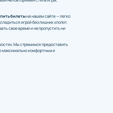
упить билеты
на нашем сайте — легко
сладиться игрой без лишних хлопот.
ать свое время и не пропустить ни
овостях. Мы стремимся предоставить
о максимально комфортным и