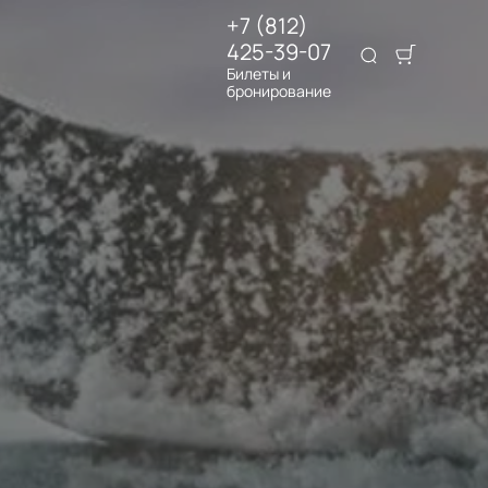
+7 (812)
425-39-07
Билеты и
бронирование