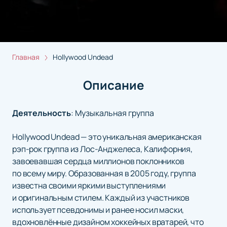
Главная
Hollywood Undead
Описание
Деятельность
:
Музыкальная группа
Hollywood Undead — это уникальная американская
рэп-рок группа из Лос-Анджелеса, Калифорния,
завоевавшая сердца миллионов поклонников
по всему миру. Образованная в 2005 году, группа
известна своими яркими выступлениями
и оригинальным стилем. Каждый из участников
использует псевдонимы и ранее носил маски,
вдохновлённые дизайном хоккейных вратарей, что