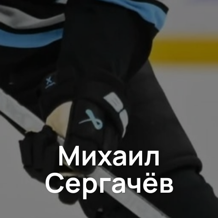
Михаил
Сергачёв