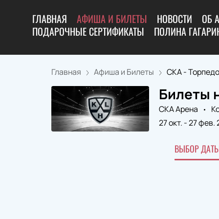
ГЛАВНАЯ
АФИША И БИЛЕТЫ
НОВОСТИ
ОБ 
ПОДАРОЧНЫЕ СЕРТИФИКАТЫ
ПОЛИНА ГАГАРИН
Главная
Афиша и Билеты
СКА - Торпед
Билеты н
СКА Арена
К
27 окт.
-
27 фев. 
ВЫБОР ДАТЫ