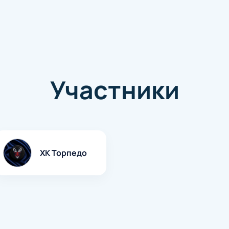
Участники
ХК Торпедо