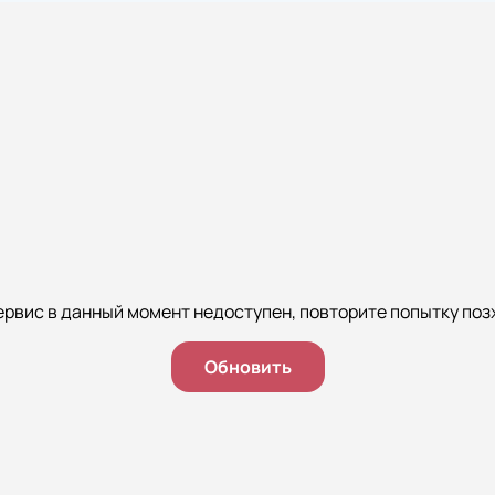
ервис в данный момент недоступен, повторите попытку поз
Обновить