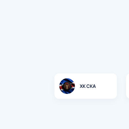
ХК СКА