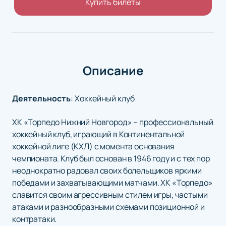
Купить билеты
Описание
Деятельность
:
Хоккейный клуб
ХК «Торпедо Нижний Новгород» – профессиональный
хоккейный клуб, играющий в Континентальной
хоккейной лиге (КХЛ) с момента основания
чемпионата. Клуб был основан в 1946 году и с тех пор
неоднократно радовал своих болельщиков яркими
победами и захватывающими матчами. ХК «Торпедо»
славится своим агрессивным стилем игры, частыми
атаками и разнообразными схемами позиционной и
контратаки.