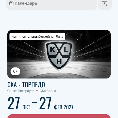
Континентальная Хоккейная Лига
0+
СКА - ТОРПЕДО
Санкт-Петербург
СКА Арена
27
27
ОКТ
ФЕВ 2027