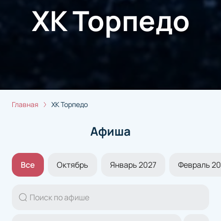
ХК Торпедо
Главная
ХК Торпедо
Афиша
Все
Октябрь
Январь 2027
Февраль 20