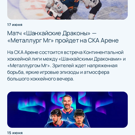
17 июня
Матч «Шанхайские Драконы» —
«Металлург Мг» пройдет на СКА Арене
На СКА Арене состоится встреча Континентальной
хоккейной лиги между «Шанхайскими Драконами» и
«Металлургом Мг». Зрителей ждет напряженная
борьба, яркие игровые эпизоды и атмосфера
большого хоккейного вечера.
15 июня