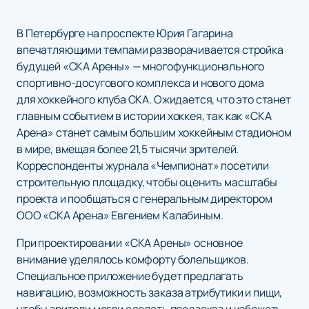
В Петербурге на проспекте Юрия Гагарина
впечатляющими темпами разворачивается стройка
будущей «СКА Арены» — многофункционального
спортивно-досугового комплекса и нового дома
для хоккейного клуба СКА. Ожидается, что это станет
главным событием в истории хоккея, так как «СКА
Арена» станет самым большим хоккейным стадионом
в мире, вмещая более 21,5 тысячи зрителей.
Корреспонденты журнала «Чемпионат» посетили
строительную площадку, чтобы оценить масштабы
проекта и пообщаться с генеральным директором
ООО «СКА Арена» Евгением Калабиным.
При проектировании «СКА Арены» основное
внимание уделялось комфорту болельщиков.
Специальное приложение будет предлагать
навигацию, возможность заказа атрибутики и пищи,