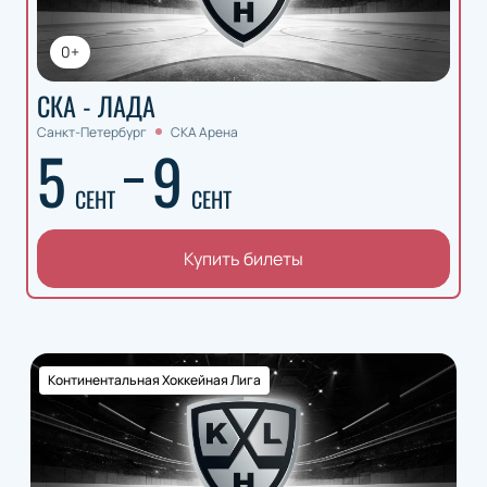
0+
СКА - ЛАДА
Санкт-Петербург
СКА Арена
5
9
СЕНТ
СЕНТ
Купить билеты
Континентальная Хоккейная Лига