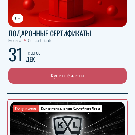
0+
ПОДАРОЧНЫЕ СЕРТИФИКАТЫ
Москва
Gift certificate
31
чт, 00:00
ДЕК
Купить билеты
Популярное
Континентальная Хоккейная Лига