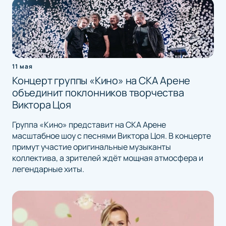
11 мая
Концерт группы «Кино» на СКА Арене
объединит поклонников творчества
Виктора Цоя
Группа «Кино» представит на СКА Арене
масштабное шоу с песнями Виктора Цоя. В концерте
примут участие оригинальные музыканты
коллектива, а зрителей ждёт мощная атмосфера и
легендарные хиты.