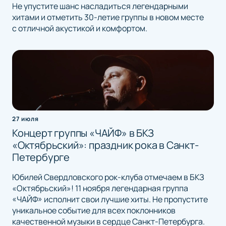
Не упустите шанс насладиться легендарными
хитами и отметить 30-летие группы в новом месте
с отличной акустикой и комфортом.
27 июля
Концерт группы «ЧАЙФ» в БКЗ
«Октябрьский»: праздник рока в Санкт-
Петербурге
Юбилей Свердловского рок-клуба отмечаем в БКЗ
«Октябрьский»! 11 ноября легендарная группа
«ЧАЙФ» исполнит свои лучшие хиты. Не пропустите
уникальное событие для всех поклонников
качественной музыки в сердце Санкт-Петербурга.