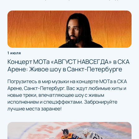
1 июля
Концерт МОТа «АВГУСТ НАВСЕГДА» в СКА
Арене: Живое шоу в Санкт-Петербурге
Погрузитесь в мир музыки на концерте МОТа в СКА
Арене, Санкт-Петербург. Вас ждут любимые хиты и
новые треки, впечатляющее шоу с живым
исполнением и спецэффектами. Забронируйте
лучшие места заранее!