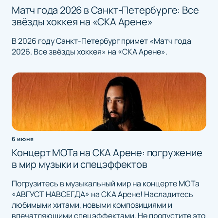
Матч года 2026 в Санкт-Петербурге: Все
звёзды хоккея на «СКА Арене»
В 2026 году Санкт-Петербург примет «Матч года
2026. Все звёзды хоккея» на «СКА Арене».
6 июня
Концерт МОТа на СКА Арене: погружение
в мир музыки и спецэффектов
Погрузитесь в музыкальный мир на концерте МОТа
«АВГУСТ НАВСЕГДА» на СКА Арене! Насладитесь
любимыми хитами, новыми композициями и
впечатляющими спецэффектами. Не пропустите это