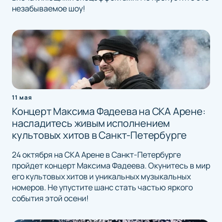
незабываемое шоу!
11 мая
Концерт Максима Фадеева на СКА Арене:
насладитесь живым исполнением
культовых хитов в Санкт-Петербурге
24 октября на СКА Арене в Санкт-Петербурге
пройдет концерт Максима Фадеева. Окунитесь в мир
его культовых хитов и уникальных музыкальных
номеров. Не упустите шанс стать частью яркого
события этой осени!