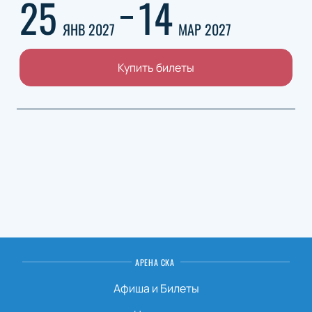
25
14
ЯНВ 2027
МАР 2027
Купить билеты
АРЕНА СКА
Афиша и Билеты