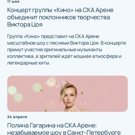
11 мая
Концерт группы «Кино» на СКА Арене
объединит поклонников творчества
Виктора Цоя
Группа «Кино» представит на СКА Арене
масштабное шоу с песнями Виктора Цоя. В концерте
примут участие оригинальные музыканты
коллектива, а зрителей ждёт мощная атмосфера и
легендарные хиты.
24 апреля
Полина Гагарина на СКА Арене:
незабываемое шоу в Санкт-Петербурге