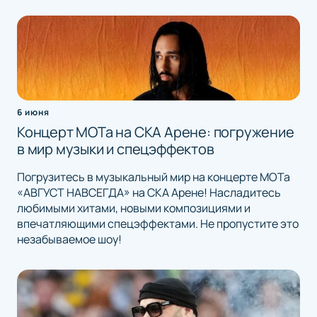
6 июня
Концерт МОТа на СКА Арене: погружение
в мир музыки и спецэффектов
Погрузитесь в музыкальный мир на концерте МОТа
«АВГУСТ НАВСЕГДА» на СКА Арене! Насладитесь
любимыми хитами, новыми композициями и
впечатляющими спецэффектами. Не пропустите это
незабываемое шоу!