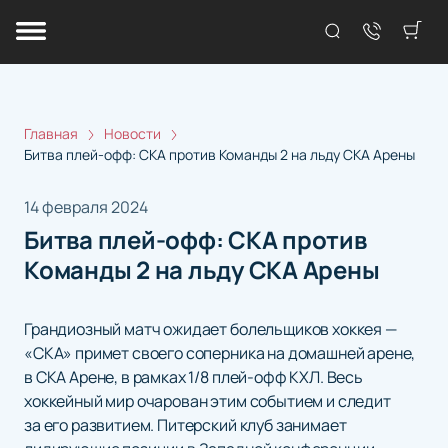
Главная
Новости
Битва плей-офф: СКА против Команды 2 на льду СКА Арены
14 февраля 2024
Битва плей-офф: СКА против
Команды 2 на льду СКА Арены
Грандиозный матч ожидает болельщиков хоккея —
«СКА» примет своего соперника на домашней арене,
в СКА Арене, в рамках 1/8 плей-офф КХЛ. Весь
хоккейный мир очарован этим событием и следит
за его развитием. Питерский клуб занимает