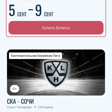
5
9
СЕНТ
СЕНТ
Купить билеты
Континентальная Хоккейная Лига
0+
СКА - СОЧИ
Санкт-Петербург
СКА Арена