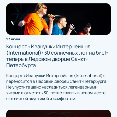
27 июля
Концерт «Иванушки Интернейшнл
(International): 30 солнечных лет на бис!»
теперь в Ледовом дворце Санкт-
Петербурга
Концерт «Иванушки Интернейшнл (International)»
переносится в Ледовый дворец Санкт-Петербурга!
Не упустите шанс насладиться легендарными
хитами и отметить 30-летие группы в новом месте
с отличной акустикой и комфортом.