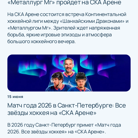
«Металлург Мг» пройдет на СКА Арене
На СКА Арене состоится встреча Континентальной
хоккейной лиги между «Шанхайскими Драконами» и
«Металлургом Мг». Зрителей ждет напряженная
борьба, яркие игровые эпизоды и атмосфера
большого хоккейного вечера.
15 июня
Матч года 2026 в Санкт-Петербурге: Все
звёзды хоккея на «СКА Арене»
В 2026 году Санкт-Петербург примет «Матч года
2026. Все звёзды хоккея» на «СКА Арене».