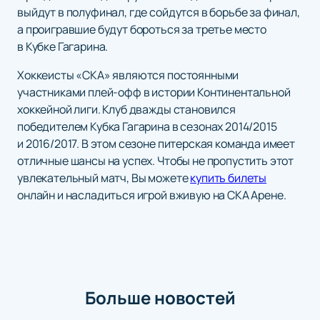
выйдут в полуфинал, где сойдутся в борьбе за финал,
а проигравшие будут бороться за третье место
в Кубке Гагарина.
Хоккеисты «СКА» являются постоянными
участниками плей-офф в истории Континентальной
хоккейной лиги. Клуб дважды становился
победителем Кубка Гагарина в сезонах 2014/2015
и 2016/2017. В этом сезоне питерская команда имеет
отличные шансы на успех. Чтобы не пропустить этот
увлекательный матч, Вы можете
купить билеты
онлайн и насладиться игрой вживую на СКА Арене.
Больше новостей