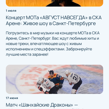
1 июля
Концерт МОТа «АВГУСТ НАВСЕГДА» в СКА
Арене: Живое шоу в Санкт-Петербурге
Погрузитесь в мир музыки на концерте МОТа в СКА
Арене, Санкт-Петербург. Вас ждут любимые хиты и
новые треки, впечатляющее шоу с живым
исполнением и спецэффектами. Забронируйте
лучшие места заранее!
17 июня
Матч «Шанхайские Драконы» —