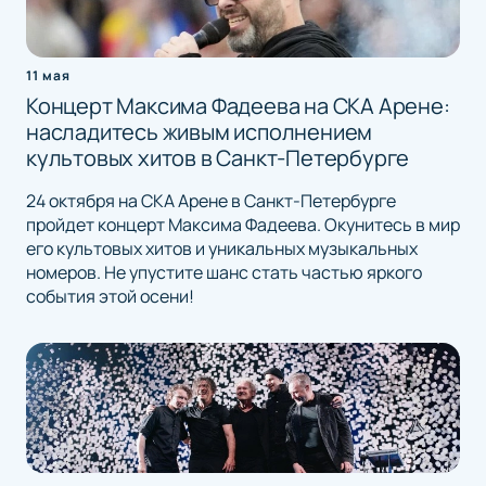
11 мая
Концерт Максима Фадеева на СКА Арене:
насладитесь живым исполнением
культовых хитов в Санкт-Петербурге
24 октября на СКА Арене в Санкт-Петербурге
пройдет концерт Максима Фадеева. Окунитесь в мир
его культовых хитов и уникальных музыкальных
номеров. Не упустите шанс стать частью яркого
события этой осени!