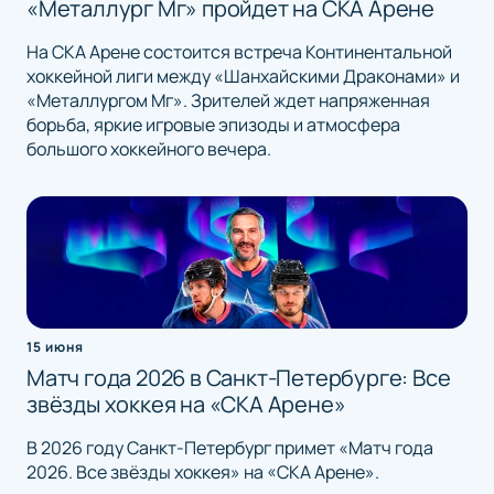
«Металлург Мг» пройдет на СКА Арене
На СКА Арене состоится встреча Континентальной
хоккейной лиги между «Шанхайскими Драконами» и
«Металлургом Мг». Зрителей ждет напряженная
борьба, яркие игровые эпизоды и атмосфера
большого хоккейного вечера.
15 июня
Матч года 2026 в Санкт-Петербурге: Все
звёзды хоккея на «СКА Арене»
В 2026 году Санкт-Петербург примет «Матч года
2026. Все звёзды хоккея» на «СКА Арене».