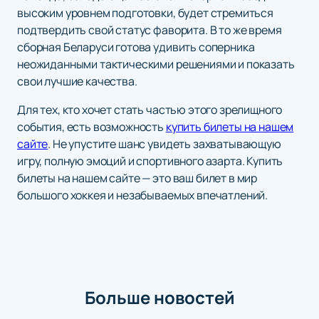
высоким уровнем подготовки, будет стремиться
подтвердить свой статус фаворита. В то же время
сборная Беларуси готова удивить соперника
неожиданными тактическими решениями и показать
свои лучшие качества.
Для тех, кто хочет стать частью этого зрелищного
события, есть возможность
купить билеты на нашем
сайте
. Не упустите шанс увидеть захватывающую
игру, полную эмоций и спортивного азарта. Купить
билеты на нашем сайте — это ваш билет в мир
большого хоккея и незабываемых впечатлений.
Больше новостей