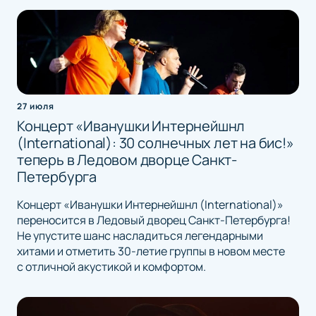
27 июля
Концерт «Иванушки Интернейшнл
(International): 30 солнечных лет на бис!»
теперь в Ледовом дворце Санкт-
Петербурга
Концерт «Иванушки Интернейшнл (International)»
переносится в Ледовый дворец Санкт-Петербурга!
Не упустите шанс насладиться легендарными
хитами и отметить 30-летие группы в новом месте
с отличной акустикой и комфортом.