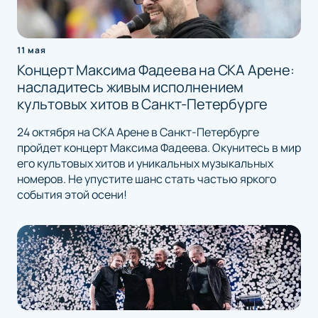
11 мая
Концерт Максима Фадеева на СКА Арене:
насладитесь живым исполнением
культовых хитов в Санкт-Петербурге
24 октября на СКА Арене в Санкт-Петербурге
пройдет концерт Максима Фадеева. Окунитесь в мир
его культовых хитов и уникальных музыкальных
номеров. Не упустите шанс стать частью яркого
события этой осени!