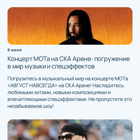
6 июня
Концерт МОТа на СКА Арене: погружение
в мир музыки и спецэффектов
Погрузитесь в музыкальный мир на концерте МОТа
«АВГУСТ НАВСЕГДА» на СКА Арене! Насладитесь
любимыми хитами, новыми композициями и
впечатляющими спецэффектами. Не пропустите это
незабываемое шоу!