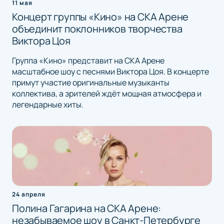
11 мая
Концерт группы «Кино» на СКА Арене
объединит поклонников творчества
Виктора Цоя
Группа «Кино» представит на СКА Арене
масштабное шоу с песнями Виктора Цоя. В концерте
примут участие оригинальные музыканты
коллектива, а зрителей ждёт мощная атмосфера и
легендарные хиты.
24 апреля
Полина Гагарина на СКА Арене:
незабываемое шоу в Санкт-Петербурге