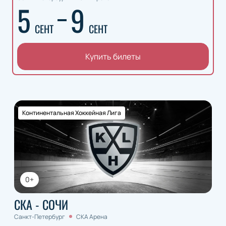
5
9
СЕНТ
СЕНТ
Купить билеты
Континентальная Хоккейная Лига
0+
СКА - СОЧИ
Санкт-Петербург
СКА Арена