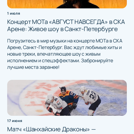
1 июля
Концерт МОТа «АВГУСТ НАВСЕГДА» в СКА
Арене: Живое шоу в Санкт-Петербурге
Погрузитесь в мир музыки на концерте МОТа в СКА
Арене, Санкт-Петербург. Вас ждут любимые хиты и
новые треки, впечатляющее шоу с живым
исполнением и спецэффектами. Забронируйте
лучшие места заранее!
17 июня
Матч «Шанхайские Драконы» —