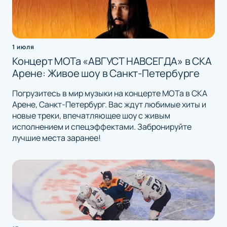
1 июля
Концерт МОТа «АВГУСТ НАВСЕГДА» в СКА
Арене: Живое шоу в Санкт-Петербурге
Погрузитесь в мир музыки на концерте МОТа в СКА
Арене, Санкт-Петербург. Вас ждут любимые хиты и
новые треки, впечатляющее шоу с живым
исполнением и спецэффектами. Забронируйте
лучшие места заранее!