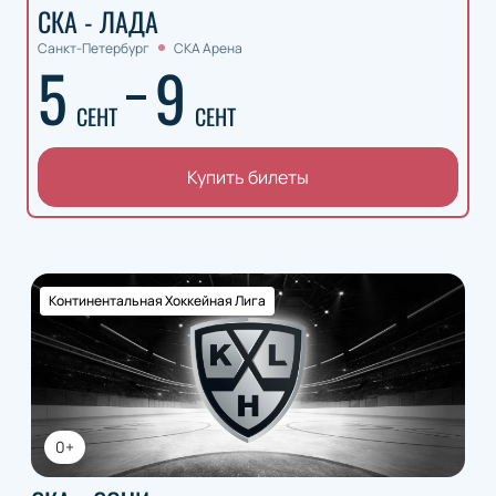
СКА - ЛАДА
Санкт-Петербург
СКА Арена
5
9
СЕНТ
СЕНТ
Купить билеты
Континентальная Хоккейная Лига
0+