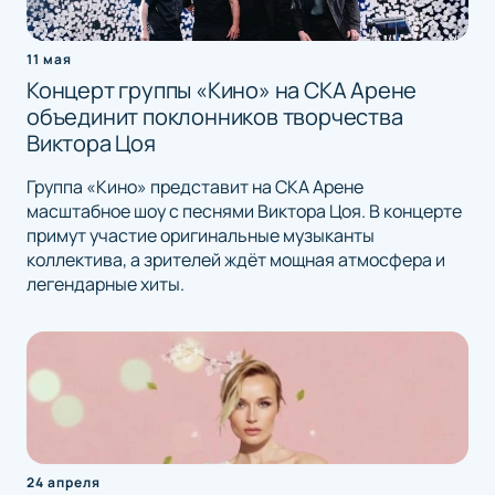
11 мая
Концерт группы «Кино» на СКА Арене
объединит поклонников творчества
Виктора Цоя
Группа «Кино» представит на СКА Арене
масштабное шоу с песнями Виктора Цоя. В концерте
примут участие оригинальные музыканты
коллектива, а зрителей ждёт мощная атмосфера и
легендарные хиты.
24 апреля