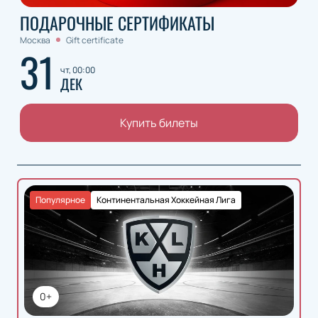
ПОДАРОЧНЫЕ СЕРТИФИКАТЫ
Москва
Gift certificate
31
чт, 00:00
ДЕК
Купить билеты
Популярное
Континентальная Хоккейная Лига
0+