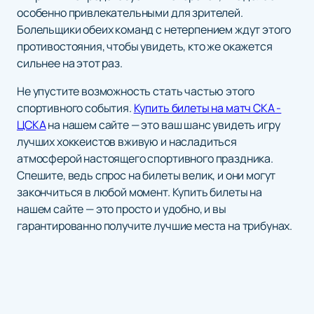
особенно привлекательными для зрителей.
Болельщики обеих команд с нетерпением ждут этого
противостояния, чтобы увидеть, кто же окажется
сильнее на этот раз.
Не упустите возможность стать частью этого
спортивного события.
Купить билеты на матч СКА -
ЦСКА
на нашем сайте — это ваш шанс увидеть игру
лучших хоккеистов вживую и насладиться
атмосферой настоящего спортивного праздника.
Спешите, ведь спрос на билеты велик, и они могут
закончиться в любой момент. Купить билеты на
нашем сайте — это просто и удобно, и вы
гарантированно получите лучшие места на трибунах.