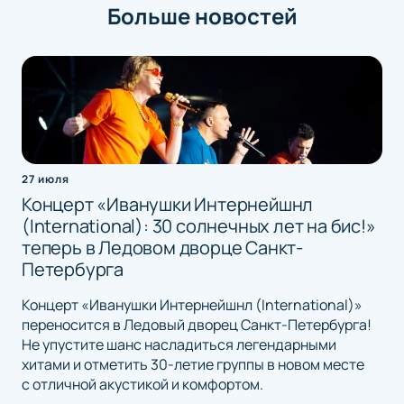
Больше новостей
27 июля
Концерт «Иванушки Интернейшнл
(International): 30 солнечных лет на бис!»
теперь в Ледовом дворце Санкт-
Петербурга
Концерт «Иванушки Интернейшнл (International)»
переносится в Ледовый дворец Санкт-Петербурга!
Не упустите шанс насладиться легендарными
хитами и отметить 30-летие группы в новом месте
с отличной акустикой и комфортом.