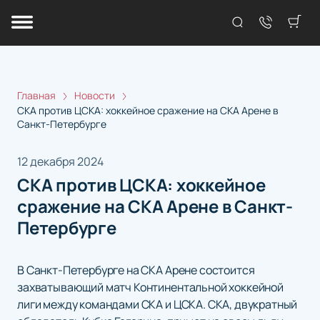
Главная
Новости
СКА против ЦСКА: хоккейное сражение на СКА Арене в
Санкт-Петербурге
12 декабря 2024
СКА против ЦСКА: хоккейное
сражение на СКА Арене в Санкт-
Петербурге
В Санкт-Петербурге на СКА Арене состоится
захватывающий матч Континентальной хоккейной
лиги между командами СКА и ЦСКА. СКА, двукратный