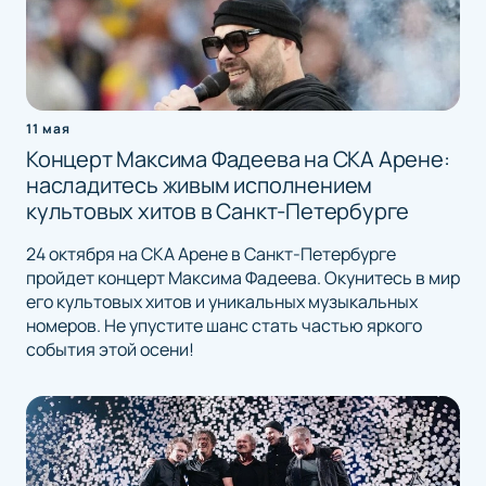
11 мая
Концерт Максима Фадеева на СКА Арене:
насладитесь живым исполнением
культовых хитов в Санкт-Петербурге
24 октября на СКА Арене в Санкт-Петербурге
пройдет концерт Максима Фадеева. Окунитесь в мир
его культовых хитов и уникальных музыкальных
номеров. Не упустите шанс стать частью яркого
события этой осени!