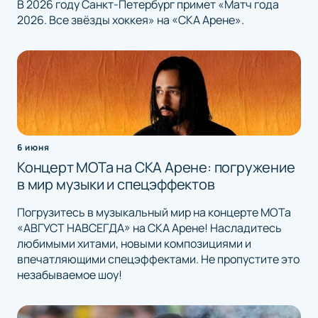
В 2026 году Санкт-Петербург примет «Матч года
2026. Все звёзды хоккея» на «СКА Арене».
6 июня
Концерт МОТа на СКА Арене: погружение
в мир музыки и спецэффектов
Погрузитесь в музыкальный мир на концерте МОТа
«АВГУСТ НАВСЕГДА» на СКА Арене! Насладитесь
любимыми хитами, новыми композициями и
впечатляющими спецэффектами. Не пропустите это
незабываемое шоу!