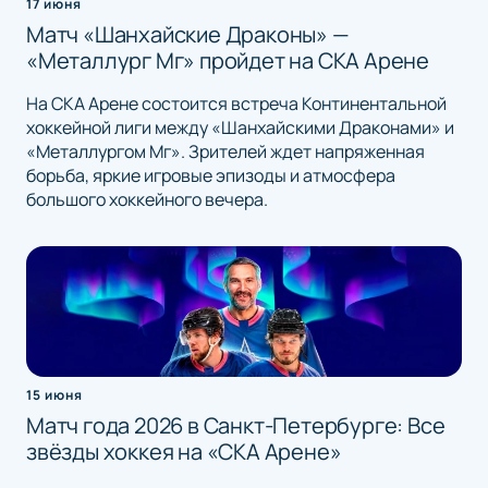
17 июня
Матч «Шанхайские Драконы» —
«Металлург Мг» пройдет на СКА Арене
На СКА Арене состоится встреча Континентальной
хоккейной лиги между «Шанхайскими Драконами» и
«Металлургом Мг». Зрителей ждет напряженная
борьба, яркие игровые эпизоды и атмосфера
большого хоккейного вечера.
15 июня
Матч года 2026 в Санкт-Петербурге: Все
звёзды хоккея на «СКА Арене»