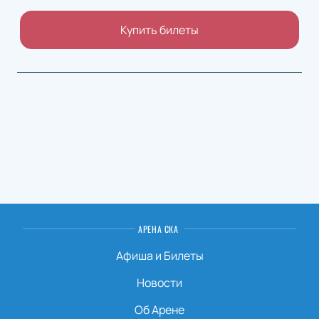
Купить билеты
АРЕНА СКА
Афиша и Билеты
Новости
Об Арене