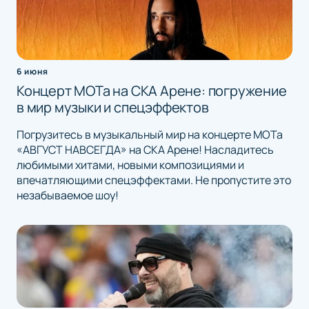
6 июня
Концерт МОТа на СКА Арене: погружение
в мир музыки и спецэффектов
Погрузитесь в музыкальный мир на концерте МОТа
«АВГУСТ НАВСЕГДА» на СКА Арене! Насладитесь
любимыми хитами, новыми композициями и
впечатляющими спецэффектами. Не пропустите это
незабываемое шоу!