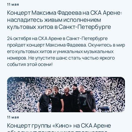
11 мая
Концерт Максима Фадеева на СКА Арене:
насладитесь живым исполнением
культовых хитов в Санкт-Петербурге
24 октября на СКА Арене в Санкт-Петербурге
пройдет концерт Максима Фадеева. Окунитесь в мир
его культовых хитов и уникальных музыкальных
номеров. Не упустите шанс стать частью яркого
события этой осени!
11 мая
Концерт группы «Кино» на СКА Арене