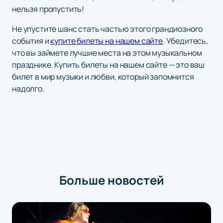
нельзя пропустить!
Не упустите шанс стать частью этого грандиозного
события и
купите билеты на нашем сайте
. Убедитесь,
что вы займете лучшие места на этом музыкальном
празднике. Купить билеты на нашем сайте — это ваш
билет в мир музыки и любви, который запомнится
надолго.
Больше новостей