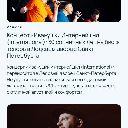
27 июля
Концерт «Иванушки Интернейшнл
(International): 30 солнечных лет на бис!»
теперь в Ледовом дворце Санкт-
Петербурга
Концерт «Иванушки Интернейшнл (International)»
переносится в Ледовый дворец Санкт-Петербурга!
Не упустите шанс насладиться легендарными
хитами и отметить 30-летие группы в новом месте
с отличной акустикой и комфортом.