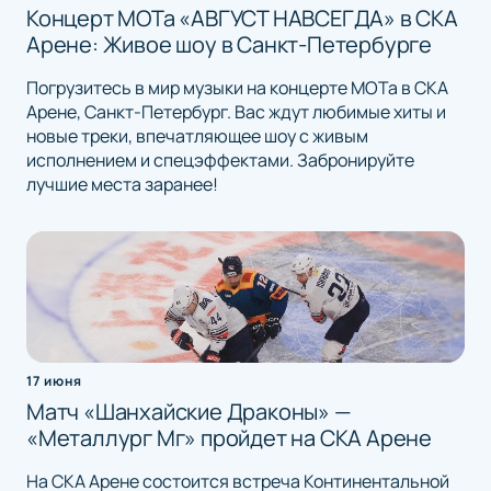
Концерт МОТа «АВГУСТ НАВСЕГДА» в СКА
Арене: Живое шоу в Санкт-Петербурге
Погрузитесь в мир музыки на концерте МОТа в СКА
Арене, Санкт-Петербург. Вас ждут любимые хиты и
новые треки, впечатляющее шоу с живым
исполнением и спецэффектами. Забронируйте
лучшие места заранее!
17 июня
Матч «Шанхайские Драконы» —
«Металлург Мг» пройдет на СКА Арене
На СКА Арене состоится встреча Континентальной