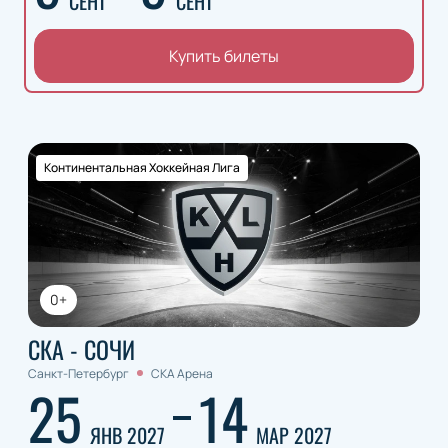
СЕНТ
СЕНТ
Купить билеты
Континентальная Хоккейная Лига
0+
СКА - СОЧИ
Санкт-Петербург
СКА Арена
25
14
ЯНВ 2027
МАР 2027