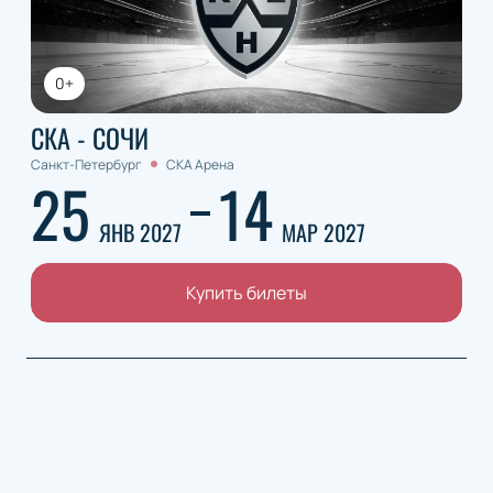
0+
СКА - СОЧИ
Санкт-Петербург
СКА Арена
25
14
ЯНВ 2027
МАР 2027
Купить билеты