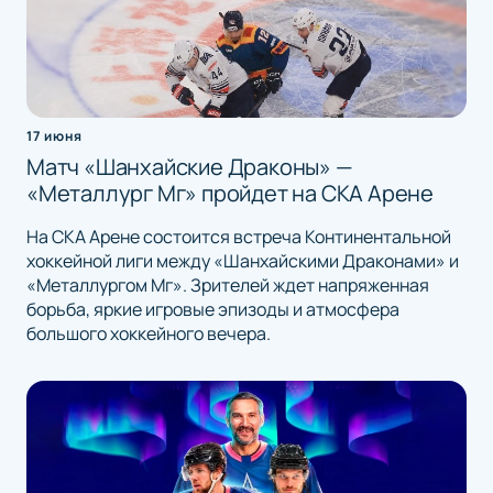
17 июня
Матч «Шанхайские Драконы» —
«Металлург Мг» пройдет на СКА Арене
На СКА Арене состоится встреча Континентальной
хоккейной лиги между «Шанхайскими Драконами» и
«Металлургом Мг». Зрителей ждет напряженная
борьба, яркие игровые эпизоды и атмосфера
большого хоккейного вечера.