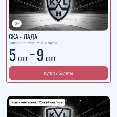
0+
СКА - ЛАДА
Санкт-Петербург
СКА Арена
5
9
СЕНТ
СЕНТ
Купить билеты
Континентальная Хоккейная Лига