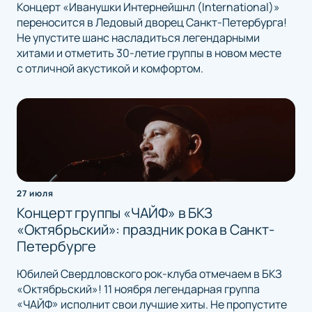
Концерт «Иванушки Интернейшнл (International)»
переносится в Ледовый дворец Санкт-Петербурга!
Не упустите шанс насладиться легендарными
хитами и отметить 30-летие группы в новом месте
с отличной акустикой и комфортом.
27 июля
Концерт группы «ЧАЙФ» в БКЗ
«Октябрьский»: праздник рока в Санкт-
Петербурге
Юбилей Свердловского рок-клуба отмечаем в БКЗ
«Октябрьский»! 11 ноября легендарная группа
«ЧАЙФ» исполнит свои лучшие хиты. Не пропустите