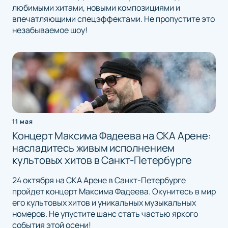
любимыми хитами, новыми композициями и
впечатляющими спецэффектами. Не пропустите это
незабываемое шоу!
11 мая
Концерт Максима Фадеева на СКА Арене:
насладитесь живым исполнением
культовых хитов в Санкт-Петербурге
24 октября на СКА Арене в Санкт-Петербурге
пройдет концерт Максима Фадеева. Окунитесь в мир
его культовых хитов и уникальных музыкальных
номеров. Не упустите шанс стать частью яркого
события этой осени!