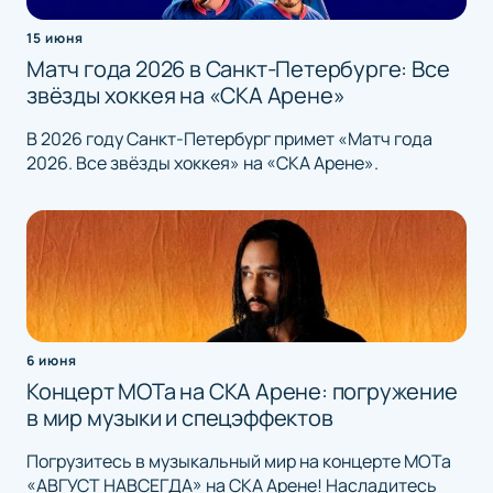
15 июня
Матч года 2026 в Санкт-Петербурге: Все
звёзды хоккея на «СКА Арене»
В 2026 году Санкт-Петербург примет «Матч года
2026. Все звёзды хоккея» на «СКА Арене».
6 июня
Концерт МОТа на СКА Арене: погружение
в мир музыки и спецэффектов
Погрузитесь в музыкальный мир на концерте МОТа
«АВГУСТ НАВСЕГДА» на СКА Арене! Насладитесь