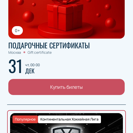
0+
ПОДАРОЧНЫЕ СЕРТИФИКАТЫ
Москва
Gift certificate
31
чт, 00:00
ДЕК
Купить билеты
Популярное
Континентальная Хоккейная Лига