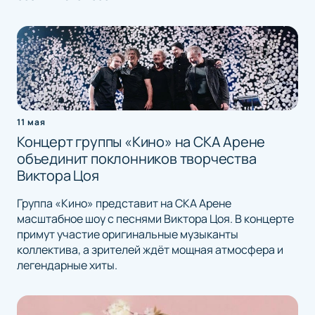
11 мая
Концерт группы «Кино» на СКА Арене
объединит поклонников творчества
Виктора Цоя
Группа «Кино» представит на СКА Арене
масштабное шоу с песнями Виктора Цоя. В концерте
примут участие оригинальные музыканты
коллектива, а зрителей ждёт мощная атмосфера и
легендарные хиты.