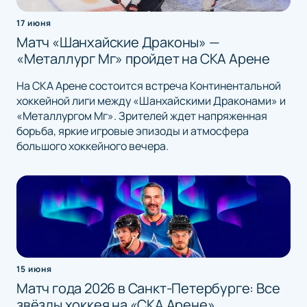
17 июня
Матч «Шанхайские Драконы» —
«Металлург Мг» пройдет на СКА Арене
На СКА Арене состоится встреча Континентальной
хоккейной лиги между «Шанхайскими Драконами» и
«Металлургом Мг». Зрителей ждет напряженная
борьба, яркие игровые эпизоды и атмосфера
большого хоккейного вечера.
15 июня
Матч года 2026 в Санкт-Петербурге: Все
звёзды хоккея на «СКА Арене»