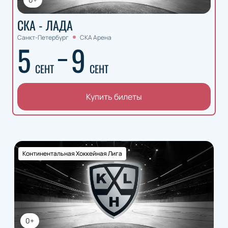
СКА - ЛАДА
Санкт-Петербург
СКА Арена
5
9
СЕНТ
СЕНТ
Купить билеты
Континентальная Хоккейная Лига
0+