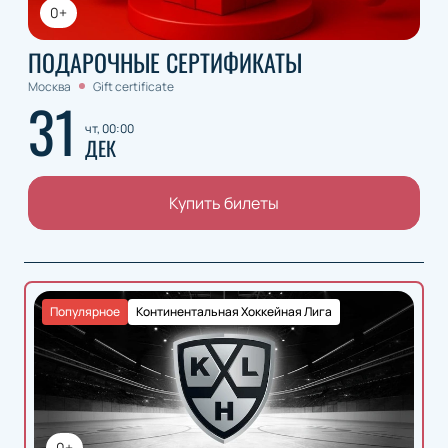
0+
ПОДАРОЧНЫЕ СЕРТИФИКАТЫ
Москва
Gift certificate
31
чт, 00:00
ДЕК
Купить билеты
Популярное
Континентальная Хоккейная Лига
0+