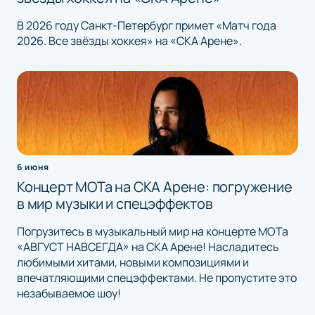
В 2026 году Санкт-Петербург примет «Матч года
2026. Все звёзды хоккея» на «СКА Арене».
6 июня
Концерт МОТа на СКА Арене: погружение
в мир музыки и спецэффектов
Погрузитесь в музыкальный мир на концерте МОТа
«АВГУСТ НАВСЕГДА» на СКА Арене! Насладитесь
любимыми хитами, новыми композициями и
впечатляющими спецэффектами. Не пропустите это
незабываемое шоу!