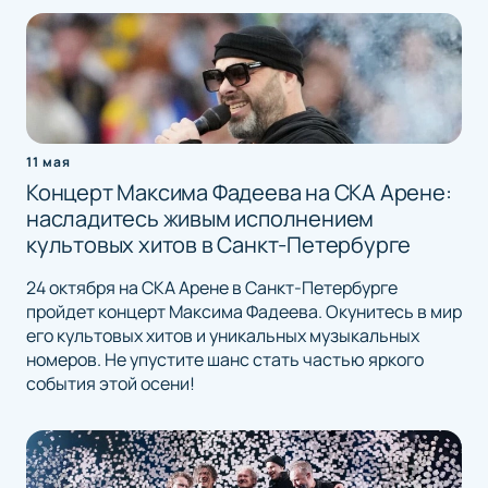
11 мая
Концерт Максима Фадеева на СКА Арене:
насладитесь живым исполнением
культовых хитов в Санкт-Петербурге
24 октября на СКА Арене в Санкт-Петербурге
пройдет концерт Максима Фадеева. Окунитесь в мир
его культовых хитов и уникальных музыкальных
номеров. Не упустите шанс стать частью яркого
события этой осени!