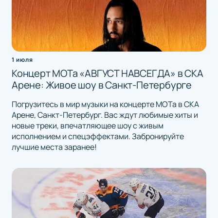
1 июля
Концерт МОТа «АВГУСТ НАВСЕГДА» в СКА
Арене: Живое шоу в Санкт-Петербурге
Погрузитесь в мир музыки на концерте МОТа в СКА
Арене, Санкт-Петербург. Вас ждут любимые хиты и
новые треки, впечатляющее шоу с живым
исполнением и спецэффектами. Забронируйте
лучшие места заранее!