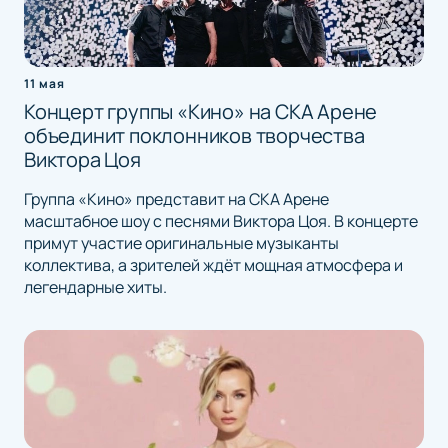
11 мая
Концерт группы «Кино» на СКА Арене
объединит поклонников творчества
Виктора Цоя
Группа «Кино» представит на СКА Арене
масштабное шоу с песнями Виктора Цоя. В концерте
примут участие оригинальные музыканты
коллектива, а зрителей ждёт мощная атмосфера и
легендарные хиты.