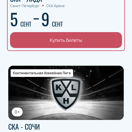
Санкт-Петербург
СКА Арена
5
9
СЕНТ
СЕНТ
Купить билеты
Континентальная Хоккейная Лига
0+
СКА - СОЧИ