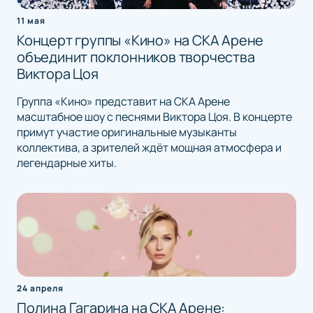
11 мая
Концерт группы «Кино» на СКА Арене
объединит поклонников творчества
Виктора Цоя
Группа «Кино» представит на СКА Арене
масштабное шоу с песнями Виктора Цоя. В концерте
примут участие оригинальные музыканты
коллектива, а зрителей ждёт мощная атмосфера и
легендарные хиты.
24 апреля
Полина Гагарина на СКА Арене: