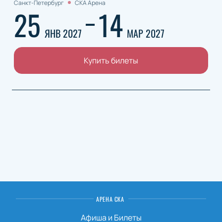
Санкт-Петербург
СКА Арена
25
14
ЯНВ 2027
МАР 2027
Купить билеты
АРЕНА СКА
Афиша и Билеты