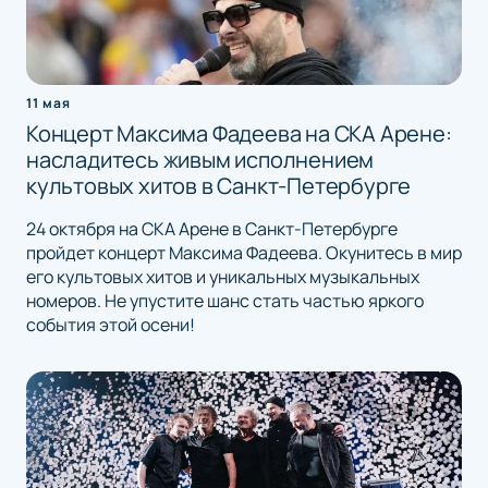
11 мая
Концерт Максима Фадеева на СКА Арене:
насладитесь живым исполнением
культовых хитов в Санкт-Петербурге
24 октября на СКА Арене в Санкт-Петербурге
пройдет концерт Максима Фадеева. Окунитесь в мир
его культовых хитов и уникальных музыкальных
номеров. Не упустите шанс стать частью яркого
события этой осени!