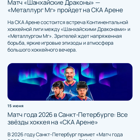
Матч «Шанхайские Драконы» —
«Металлург Мг» пройдет на СКА Арене
На СКА Арене состоится встреча Континентальной
хоккейной лиги между «Шанхайскими Драконами» и
«Металлургом Мг». Зрителей ждет напряженная
борьба, яркие игровые эпизоды и атмосфера
большого хоккейного вечера.
15 июня
Матч года 2026 в Санкт-Петербурге: Все
звёзды хоккея на «СКА Арене»
В 2026 году Санкт-Петербург примет «Матч года