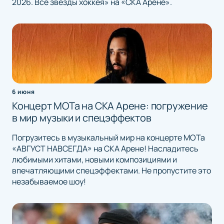
2026. Все звёзды хоккея» на «СКА Арене».
6 июня
Концерт МОТа на СКА Арене: погружение
в мир музыки и спецэффектов
Погрузитесь в музыкальный мир на концерте МОТа
«АВГУСТ НАВСЕГДА» на СКА Арене! Насладитесь
любимыми хитами, новыми композициями и
впечатляющими спецэффектами. Не пропустите это
незабываемое шоу!