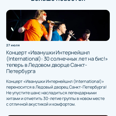
27 июля
Концерт «Иванушки Интернейшнл
(International): 30 солнечных лет на бис!»
теперь в Ледовом дворце Санкт-
Петербурга
Концерт «Иванушки Интернейшнл (International)»
переносится в Ледовый дворец Санкт-Петербурга!
Не упустите шанс насладиться легендарными
хитами и отметить 30-летие группы в новом месте
с отличной акустикой и комфортом.