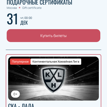
ПОДАРОЧНЫЕ СЕРТИФИКАТЫ
Москва
Gift certificate
31
чт, 00:00
ДЕК
Купить билеты
Популярное
Континентальная Хоккейная Лига
0+
СКА - ЛАДА