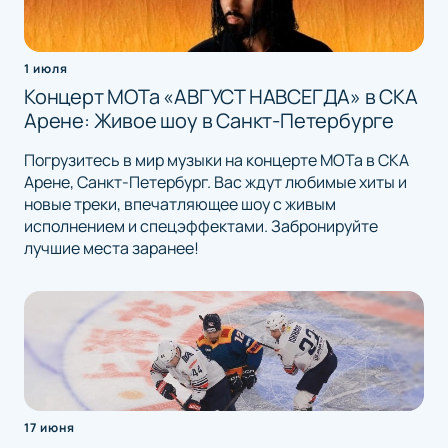
1 июля
Концерт МОТа «АВГУСТ НАВСЕГДА» в СКА
Арене: Живое шоу в Санкт-Петербурге
Погрузитесь в мир музыки на концерте МОТа в СКА
Арене, Санкт-Петербург. Вас ждут любимые хиты и
новые треки, впечатляющее шоу с живым
исполнением и спецэффектами. Забронируйте
лучшие места заранее!
17 июня