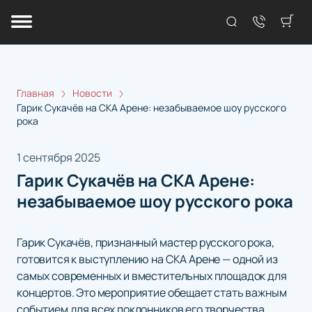
Главная
Новости
Гарик Сукачёв на СКА Арене: незабываемое шоу русского
рока
1 сентября 2025
Гарик Сукачёв на СКА Арене:
незабываемое шоу русского рока
Гарик Сукачёв, признанный мастер русского рока,
готовится к выступлению на СКА Арене — одной из
самых современных и вместительных площадок для
концертов. Это мероприятие обещает стать важным
событием для всех поклонников его творчества.