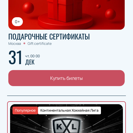
0+
ПОДАРОЧНЫЕ СЕРТИФИКАТЫ
Москва
Gift certificate
31
чт, 00:00
ДЕК
Купить билеты
Популярное
Континентальная Хоккейная Лига