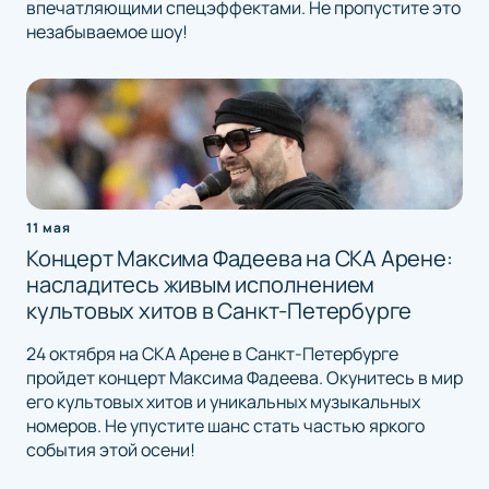
впечатляющими спецэффектами. Не пропустите это
незабываемое шоу!
11 мая
Концерт Максима Фадеева на СКА Арене:
насладитесь живым исполнением
культовых хитов в Санкт-Петербурге
24 октября на СКА Арене в Санкт-Петербурге
пройдет концерт Максима Фадеева. Окунитесь в мир
его культовых хитов и уникальных музыкальных
номеров. Не упустите шанс стать частью яркого
события этой осени!