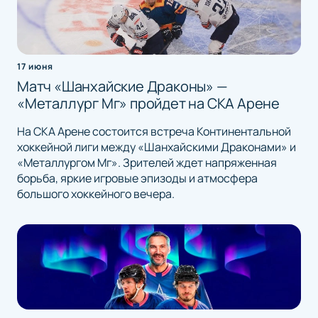
17 июня
Матч «Шанхайские Драконы» —
«Металлург Мг» пройдет на СКА Арене
На СКА Арене состоится встреча Континентальной
хоккейной лиги между «Шанхайскими Драконами» и
«Металлургом Мг». Зрителей ждет напряженная
борьба, яркие игровые эпизоды и атмосфера
большого хоккейного вечера.