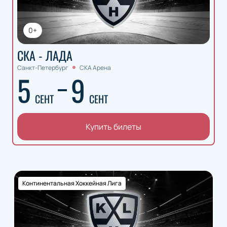
0+
СКА - ЛАДА
Санкт-Петербург
СКА Арена
5
9
СЕНТ
СЕНТ
Купить билеты
Континентальная Хоккейная Лига