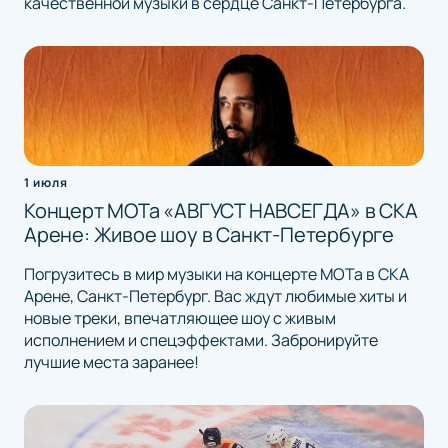
качественной музыки в сердце Санкт-Петербурга.
1 июля
Концерт МОТа «АВГУСТ НАВСЕГДА» в СКА
Арене: Живое шоу в Санкт-Петербурге
Погрузитесь в мир музыки на концерте МОТа в СКА
Арене, Санкт-Петербург. Вас ждут любимые хиты и
новые треки, впечатляющее шоу с живым
исполнением и спецэффектами. Забронируйте
лучшие места заранее!