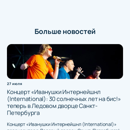
Больше новостей
27 июля
Концерт «Иванушки Интернейшнл
(International): 30 солнечных лет на бис!»
теперь в Ледовом дворце Санкт-
Петербурга
Концерт «Иванушки Интернейшнл (International)»