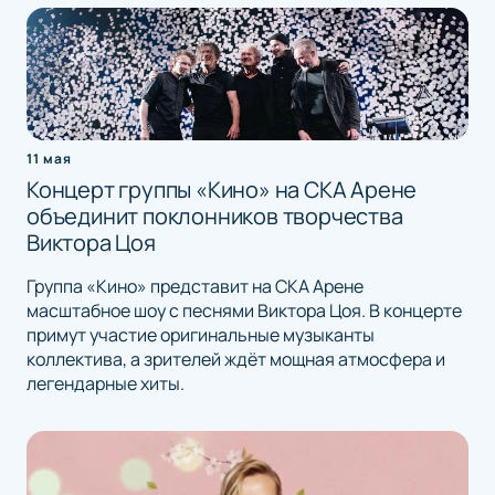
11 мая
Концерт группы «Кино» на СКА Арене
объединит поклонников творчества
Виктора Цоя
Группа «Кино» представит на СКА Арене
масштабное шоу с песнями Виктора Цоя. В концерте
примут участие оригинальные музыканты
коллектива, а зрителей ждёт мощная атмосфера и
легендарные хиты.