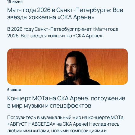
15 июня
Матч года 2026 в Санкт-Петербурге: Все
звёзды хоккея на «СКА Арене»
В 2026 году Санкт-Петербург примет «Матч года
2026. Все звёзды хоккея» на «СКА Арене».
6 июня
Концерт МОТа на СКА Арене: погружение
в мир музыки и спецэффектов
Погрузитесь в музыкальный мир на концерте МОТа
«АВГУСТ НАВСЕГДА» на СКА Арене! Насладитесь
любимыми хитами, новыми композициями и