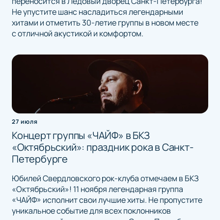
переносится в Ледовый дворец Санкт-Петербурга!
Не упустите шанс насладиться легендарными
хитами и отметить 30-летие группы в новом месте
с отличной акустикой и комфортом.
27 июля
Концерт группы «ЧАЙФ» в БКЗ
«Октябрьский»: праздник рока в Санкт-
Петербурге
Юбилей Свердловского рок-клуба отмечаем в БКЗ
«Октябрьский»! 11 ноября легендарная группа
«ЧАЙФ» исполнит свои лучшие хиты. Не пропустите
уникальное событие для всех поклонников