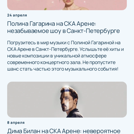
24 апреля
Полина Гагарина на СКА Арене:
незабываемое шоу в Санкт-Петербурге
Погрузитесь в мир музыки с Полиной Гагариной на
СКА Арене в Санкт-Петербурге. Услышьте её хиты и
новые композиции в уникальной атмосфере
современного концертного зала. Не пропустите
шанс стать частью этого музыкального события!
8 апреля
Дима Билан на СКА Арене: невероятное