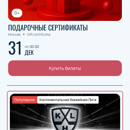
0+
ПОДАРОЧНЫЕ СЕРТИФИКАТЫ
Москва
Gift certificate
31
чт, 00:00
ДЕК
Купить билеты
Популярное
Континентальная Хоккейная Лига