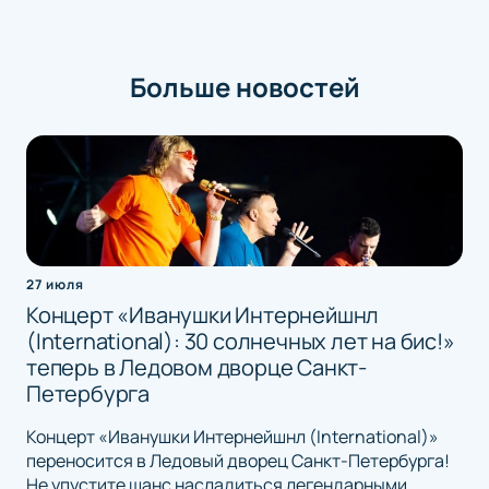
Больше новостей
27 июля
Концерт «Иванушки Интернейшнл
(International): 30 солнечных лет на бис!»
теперь в Ледовом дворце Санкт-
Петербурга
Концерт «Иванушки Интернейшнл (International)»
переносится в Ледовый дворец Санкт-Петербурга!
Не упустите шанс насладиться легендарными