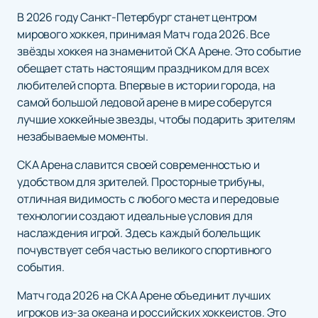
В 2026 году Санкт-Петербург станет центром
мирового хоккея, принимая Матч года 2026. Все
звёзды хоккея на знаменитой СКА Арене. Это событие
обещает стать настоящим праздником для всех
любителей спорта. Впервые в истории города, на
самой большой ледовой арене в мире соберутся
лучшие хоккейные звезды, чтобы подарить зрителям
незабываемые моменты.
СКА Арена славится своей современностью и
удобством для зрителей. Просторные трибуны,
отличная видимость с любого места и передовые
технологии создают идеальные условия для
наслаждения игрой. Здесь каждый болельщик
почувствует себя частью великого спортивного
события.
Матч года 2026 на СКА Арене объединит лучших
игроков из-за океана и российских хоккеистов. Это