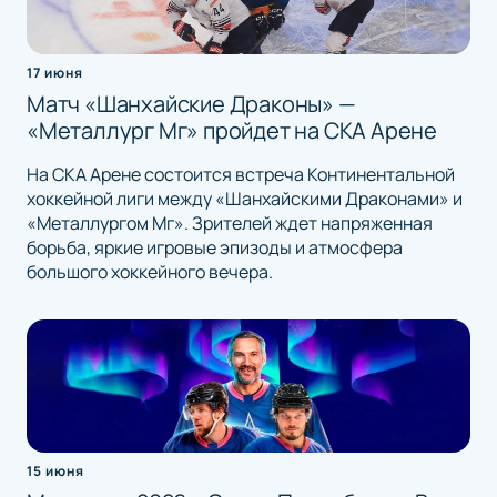
17 июня
Матч «Шанхайские Драконы» —
«Металлург Мг» пройдет на СКА Арене
На СКА Арене состоится встреча Континентальной
хоккейной лиги между «Шанхайскими Драконами» и
«Металлургом Мг». Зрителей ждет напряженная
борьба, яркие игровые эпизоды и атмосфера
большого хоккейного вечера.
15 июня