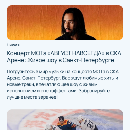
1 июля
Концерт МОТа «АВГУСТ НАВСЕГДА» в СКА
Арене: Живое шоу в Санкт-Петербурге
Погрузитесь в мир музыки на концерте МОТа в СКА
Арене, Санкт-Петербург. Вас ждут любимые хиты и
новые треки, впечатляющее шоу с живым
исполнением и спецэффектами. Забронируйте
лучшие места заранее!