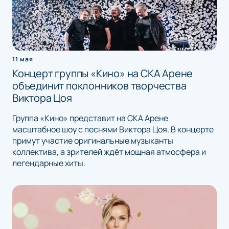
11 мая
Концерт группы «Кино» на СКА Арене
объединит поклонников творчества
Виктора Цоя
Группа «Кино» представит на СКА Арене
масштабное шоу с песнями Виктора Цоя. В концерте
примут участие оригинальные музыканты
коллектива, а зрителей ждёт мощная атмосфера и
легендарные хиты.