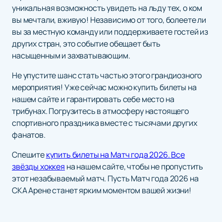
уникальная возможность увидеть на льду тех, о ком
вы мечтали, вживую! Независимо от того, болеете ли
вы за местную команду или поддерживаете гостей из
других стран, это событие обещает быть
насыщенным и захватывающим.
Не упустите шанс стать частью этого грандиозного
мероприятия! Уже сейчас можно купить билеты на
нашем сайте и гарантировать себе место на
трибунах. Погрузитесь в атмосферу настоящего
спортивного праздника вместе с тысячами других
фанатов.
Спешите
купить билеты на Матч года 2026. Все
звёзды хоккея
на нашем сайте, чтобы не пропустить
этот незабываемый матч. Пусть Матч года 2026 на
СКА Арене станет ярким моментом вашей жизни!