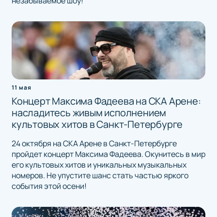
незабываемое шоу!
11 мая
Концерт Максима Фадеева на СКА Арене:
насладитесь живым исполнением
культовых хитов в Санкт-Петербурге
24 октября на СКА Арене в Санкт-Петербурге
пройдет концерт Максима Фадеева. Окунитесь в мир
его культовых хитов и уникальных музыкальных
номеров. Не упустите шанс стать частью яркого
события этой осени!