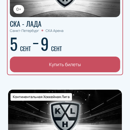
0+
СКА - ЛАДА
Санкт-Петербург
СКА Арена
5
9
СЕНТ
СЕНТ
Купить билеты
Континентальная Хоккейная Лига