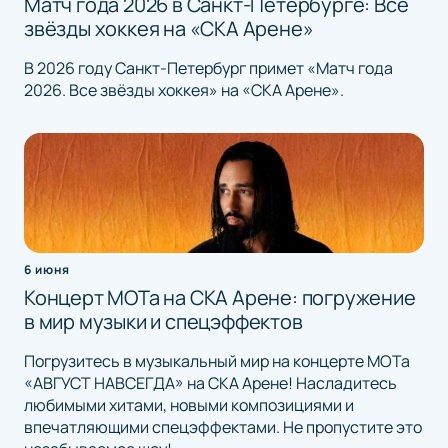
Матч года 2026 в Санкт-Петербурге: Все
звёзды хоккея на «СКА Арене»
В 2026 году Санкт-Петербург примет «Матч года
2026. Все звёзды хоккея» на «СКА Арене».
6 июня
Концерт МОТа на СКА Арене: погружение
в мир музыки и спецэффектов
Погрузитесь в музыкальный мир на концерте МОТа
«АВГУСТ НАВСЕГДА» на СКА Арене! Насладитесь
любимыми хитами, новыми композициями и
впечатляющими спецэффектами. Не пропустите это