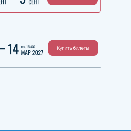
ЕНТ
СЕНТ
14
вс, 16:00
Купить билеты
МАР 2027