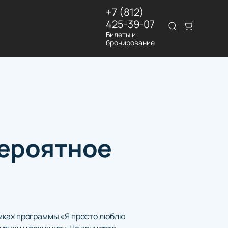
+7 (812)
425-39-07
Билеты и
бронирование
вероятное
амках программы «Я просто люблю