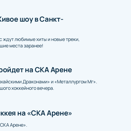
ивое шоу в Санкт-
с ждут любимые хиты и новые треки,
шие места заранее!
ройдет на СКА Арене
нхайскими Драконами» и «Металлургом Мг».
шого хоккейного вечера.
оккея на «СКА Арене»
«СКА Арене».