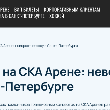
АРЕНЕ
ВИП БИЛЕТЫ
КОРПОРАТИВНЫМ КЛИЕНТАМ
А В САНКТ-ПЕТЕРБУРГЕ
ХОККЕЙ
КА Арене: невероятное шоу в Санкт-Петербурге
 на СКА Арене: не
т-Петербурге
оих поклонников грандиозным концертом на СКА Арене в р