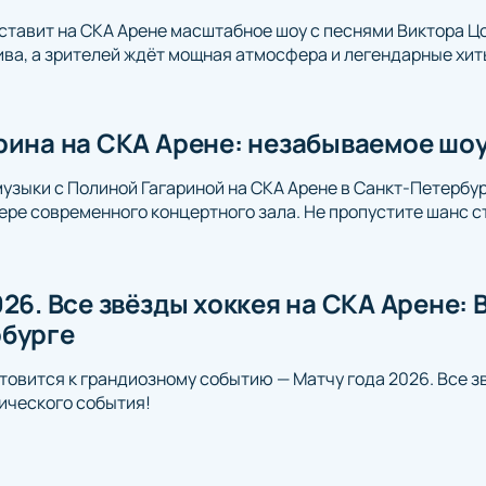
ставит на СКА Арене масштабное шоу с песнями Виктора Цо
ва, а зрителей ждёт мощная атмосфера и легендарные хит
рина на СКА Арене: незабываемое шоу
музыки с Полиной Гагариной на СКА Арене в Санкт-Петербур
ре современного концертного зала. Не пропустите шанс с
26. Все звёзды хоккея на СКА Арене: 
бурге
товится к грандиозному событию — Матчу года 2026. Все зв
ического события!