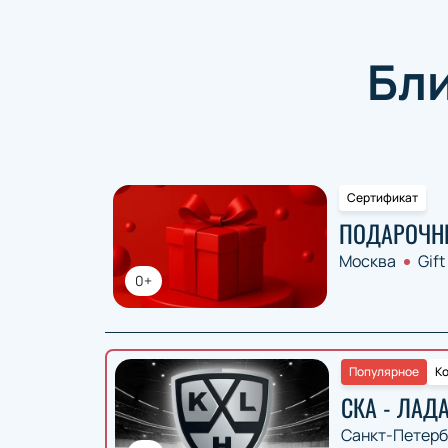
Бл
Сертификат
ПОДАРОЧН
Москва
Gift
0+
Популярное
Ко
СКА - ЛАД
Санкт-Петерб