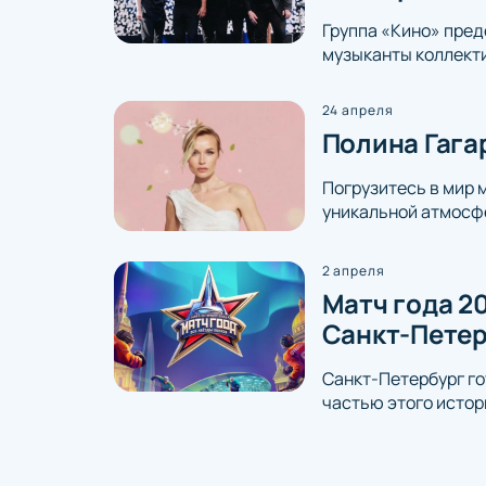
Группа «Кино» пред
музыканты коллекти
24 апреля
Полина Гага
Погрузитесь в мир 
уникальной атмосфе
2 апреля
Матч года 20
Санкт-Петер
Санкт-Петербург го
частью этого истор