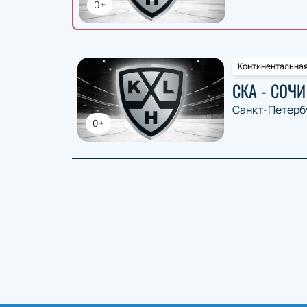
0+
Континентальная
СКА - СОЧИ
Санкт-Петерб
0+