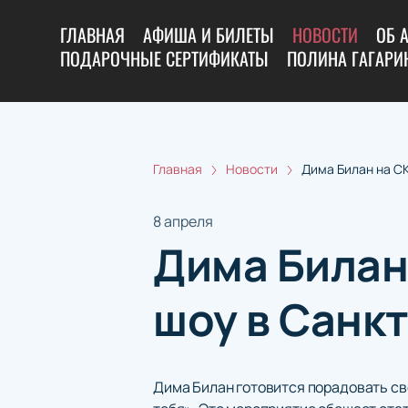
ГЛАВНАЯ
АФИША И БИЛЕТЫ
НОВОСТИ
ОБ 
ПОДАРОЧНЫЕ СЕРТИФИКАТЫ
ПОЛИНА ГАГАРИН
Главная
Новости
Дима Билан на С
8 апреля
Дима Билан
шоу в Санк
Дима Билан готовится порадовать св