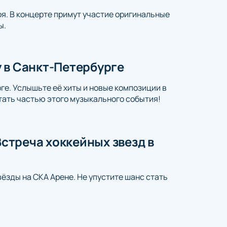
я. В концерте примут участие оригинальные
ы.
 в Санкт-Петербурге
ге. Услышьте её хиты и новые композиции в
тать частью этого музыкального события!
Встреча хоккейных звезд в
ёзды на СКА Арене. Не упустите шанс стать