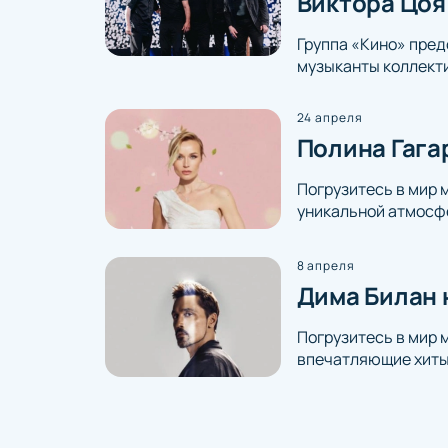
Виктора Цоя
Группа «Кино» пред
музыканты коллекти
24 апреля
Полина Гага
Погрузитесь в мир 
уникальной атмосфе
8 апреля
Дима Билан 
Погрузитесь в мир 
впечатляющие хиты 