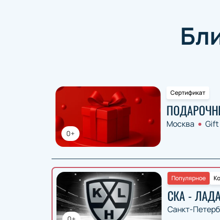
Бл
Сертификат
ПОДАРОЧН
Москва
Gift
0+
Популярное
Ко
СКА - ЛАД
Санкт-Петерб
0+