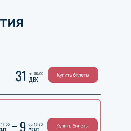
тия
31
чт, 00:00
Купить билеты
ДЕК
9
, 17:00
ср, 19:30
Купить билеты
ЕНТ
СЕНТ