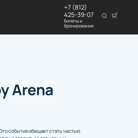
+7 (812)
425-39-07
Билеты и
бронирование
y Arena
 Это событие обещает стать частью