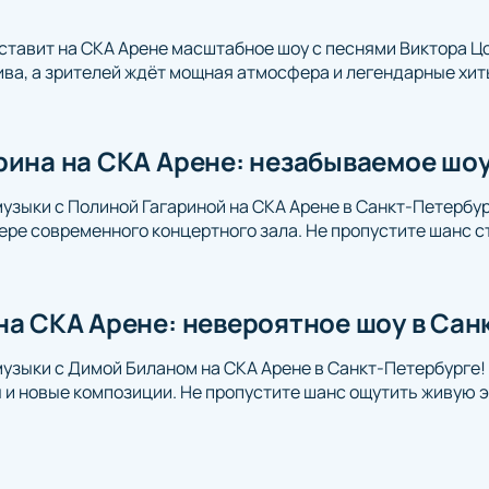
ставит на СКА Арене масштабное шоу с песнями Виктора Цо
ва, а зрителей ждёт мощная атмосфера и легендарные хит
рина на СКА Арене: незабываемое шоу
музыки с Полиной Гагариной на СКА Арене в Санкт-Петербур
ре современного концертного зала. Не пропустите шанс с
на СКА Арене: невероятное шоу в Сан
музыки с Димой Биланом на СКА Арене в Санкт-Петербурге
и новые композиции. Не пропустите шанс ощутить живую э