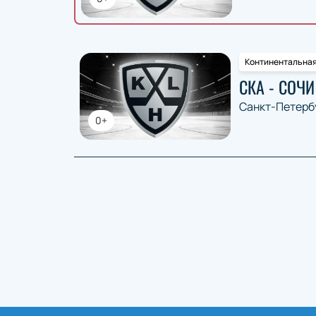
Континентальная
СКА - СОЧИ
Санкт-Петерб
0+