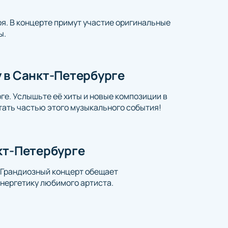
я. В концерте примут участие оригинальные
ы.
 в Санкт-Петербурге
ге. Услышьте её хиты и новые композиции в
тать частью этого музыкального события!
кт-Петербурге
! Грандиозный концерт обещает
нергетику любимого артиста.