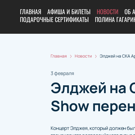
ГЛАВНАЯ
АФИША И БИЛЕТЫ
НОВОСТИ
ОБ 
ПОДАРОЧНЫЕ СЕРТИФИКАТЫ
ПОЛИНА ГАГАРИН
Главная
Новости
Элджей на СКА А
3 февраля
Элджей на 
Show перен
Концерт Элджея, который должен был 