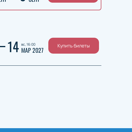
14
вс, 16:00
Купить билеты
МАР 2027