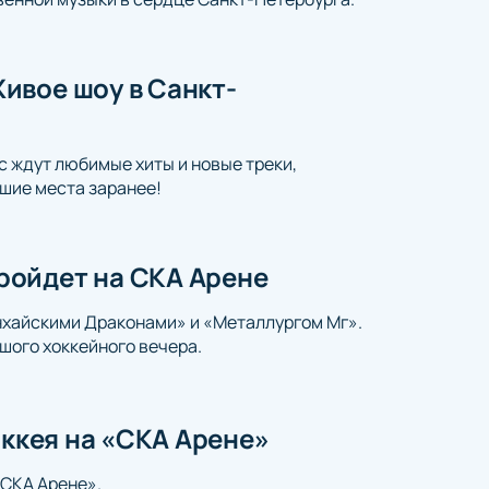
ивое шоу в Санкт-
с ждут любимые хиты и новые треки,
шие места заранее!
ройдет на СКА Арене
нхайскими Драконами» и «Металлургом Мг».
шого хоккейного вечера.
оккея на «СКА Арене»
«СКА Арене».