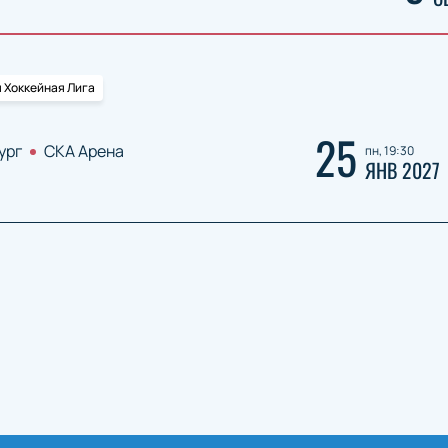
 Хоккейная Лига
25
ург
СКА Арена
пн, 19:30
ЯНВ 2027