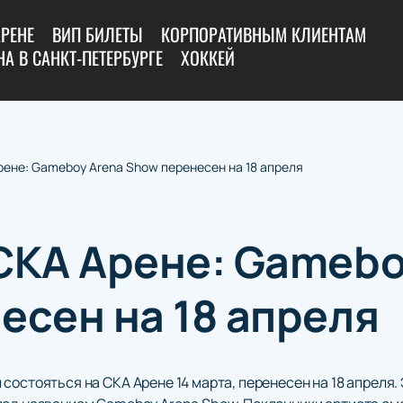
АРЕНЕ
ВИП БИЛЕТЫ
КОРПОРАТИВНЫМ КЛИЕНТАМ
А В САНКТ-ПЕТЕРБУРГЕ
ХОККЕЙ
рене: Gameboy Arena Show перенесен на 18 апреля
СКА Арене: Gamebo
есен на 18 апреля
состояться на СКА Арене 14 марта, перенесен на 18 апреля.